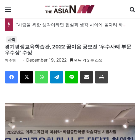
메뉴
“사람을 위한 생각이라면 현실과 생각 사이에 돌다리 하나는 놓아야 하지 않을까”
사회
경기평생교육학습관, 2022 꿈이음 공모전 ‘우수사례 부문
우수상’ 수상
December 19, 2022
이주형
완독 약 2 분 소요
Facebook
X
WhatsApp
Telegram
Line
이메일
인쇄