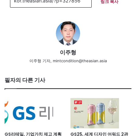
링크 복사
이주형
이주형 기자, mintcondition@theasian.asia
필자의 다른 기사
GS리테일, 기업가치 제고 계획
GS25, 세계 디자인 어워드 2관