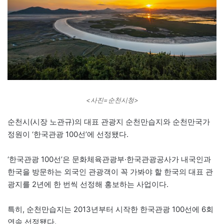
<사진=순천시청>
순천시(시장 노관규)의 대표 관광지 순천만습지와 순천만국가
정원이 ‘한국관광 100선’에 선정됐다.
‘한국관광 100선’은 문화체육관광부·한국관광공사가 내국인과
한국을 방문하는 외국인 관광객이 꼭 가봐야 할 한국의 대표 관
광지를 2년에 한 번씩 선정해 홍보하는 사업이다.
특히, 순천만습지는 2013년부터 시작한 한국관광 100선에 6회
연속 선정됐다.