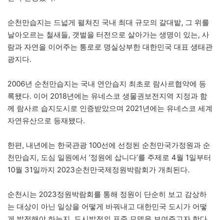
순천만습지는 드넓게 펼쳐진 국내 최대 규모의 갈대밭, 그 위를
날아오르는 철새들, 갯벌을 터전으로 살아가는 생명이 있는, 사
람과 자연을 이어주는 통로로 명실상부한 대한민국 대표 생태관
광지다.
2006년 순천만습지는 국내 연안습지 최초로 람사르협약에 등
록됐다. 이어 2018년에는 유네스코 생물권보전지역 지정과 함
께 람사르 습지도시로 인증받았으며 2021년에는 유네스코 세계
자연유산으로 등재됐다.
한편, 내년에는 한국관광 100선에 선정된 순천만국가정원과 순
천만습지, 도심 일원에서 ‘정원에 삽니다’를 주제로 4월 1일부터
10월 31일까지 2023순천만국제정원박람회가 개최된다.
순천시는 2023정원박람회를 통해 정원이 단순히 보고 감상하
는 대상이 아닌 일상을 어떻게 바꿔내고 대한민국 도시가 어떻
게 발전해야 하는지, 도시발전의 표준 모델을 보여주고자 한다.