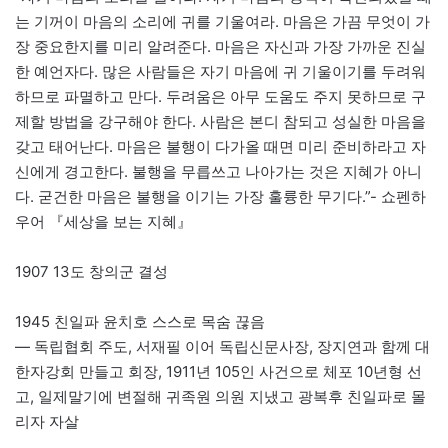
는 기꺼이 마음의 소리에 귀를 기울여라. 마음은 가끔 무엇이 가
장 중요한지를 미리 알려준다. 마음은 자신과 가장 가까운 진실
한 예언자다. 많은 사람들은 자기 마음에 귀 기울이기를 두려워
하므로 파멸하고 만다. 두려움은 아무 도움도 주지 못하므로 구
제할 방법을 강구해야 한다. 사람은 본디 참되고 성실한 마음을
갖고 태어난다. 마음은 불행이 다가올 때면 미리 준비하라고 자
신에게 경고한다. 불행을 무릅쓰고 나아가는 것은 지혜가 아니
다. 굳건한 마음은 불행을 이기는 가장 훌륭한 무기다.”- 쇼펜하
우어 『세상을 보는 지혜』
1907 13도 창의군 결성
1945 친일파 윤치호 스스로 목숨 끊음
— 독립협회 주도, 서재필 이어 독립신문사장, 장지연과 함께 대
한자강회 만들고 회장, 1911년 105인 사건으로 체포 10년형 선
고, 일제말기에 변절해 귀족원 의원 지냈고 광복후 친일파로 몰
리자 자살