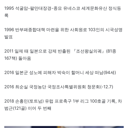
1995 석굴암-팔만대장경-종묘 유네스코 세계문화유산 정식등
록
1996 반부패종합대책 마련을 위한 사회원로 103인의 시국성명
발표
2011 일제 때 일본으로 강제 반출된 『조선왕실의궤』(81종
167책) 돌아옴
2016 일본군 성노예 피해자 박숙이 할머니 세상 떠남(94세)
2016 최순실 국정농단 국정조사특별위원회 청문회(-12.7)
2018 손흥민(토트넘) 유럽 프로축구 1부 리그 100호골 기록, 차
범근(121골) 이어 두 번째