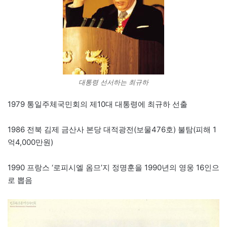
대통령 선서하는 최규하
1979 통일주체국민회의 제10대 대통령에 최규하 선출
1986 전북 김제 금산사 본당 대적광전(보물476호) 불탐(피해 1
억4,000만원)
1990 프랑스 ‘로피시엘 옴므’지 정명훈을 1990년의 영웅 16인으
로 뽑음