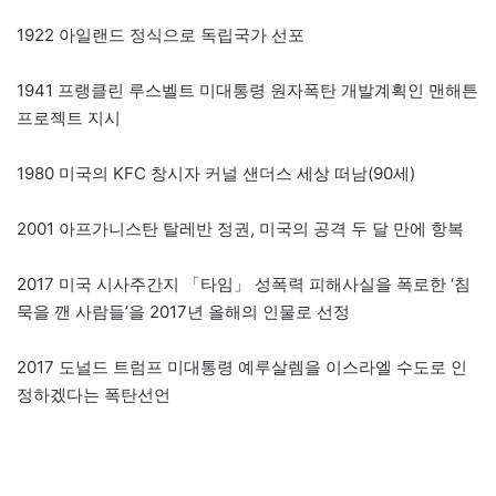
1922 아일랜드 정식으로 독립국가 선포
1941 프랭클린 루스벨트 미대통령 원자폭탄 개발계획인 맨해튼
프로젝트 지시
1980 미국의 KFC 창시자 커널 샌더스 세상 떠남(90세)
2001 아프가니스탄 탈레반 정권, 미국의 공격 두 달 만에 항복
2017 미국 시사주간지 「타임」 성폭력 피해사실을 폭로한 ‘침
묵을 깬 사람들’을 2017년 올해의 인물로 선정
2017 도널드 트럼프 미대통령 예루살렘을 이스라엘 수도로 인
정하겠다는 폭탄선언