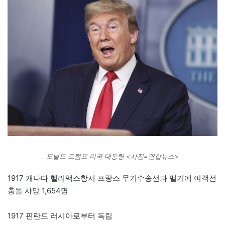
도널드 트럼프 미국 대통령 <사진=연합뉴스>
1917 캐나다 헬리팩스항서 프랑스 무기수송선과 벨기에 여객선
충돌 사망 1,654명
1917 핀란드 러시아로부터 독립