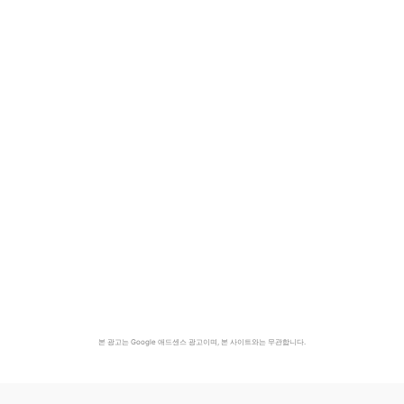
본 광고는 Google 애드센스 광고이며, 본 사이트와는 무관합니다.