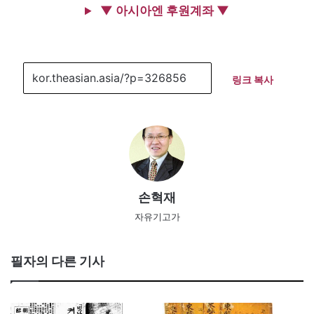
▼ 아시아엔 후원계좌 ▼
링크 복사
손혁재
자유기고가
필자의 다른 기사