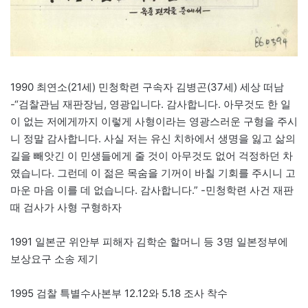
1990 최연소(21세) 민청학련 구속자 김병곤(37세) 세상 떠남
-“검찰관님 재판장님, 영광입니다. 감사합니다. 아무것도 한 일
이 없는 저에게까지 이렇게 사형이라는 영광스러운 구형을 주시
니 정말 감사합니다. 사실 저는 유신 치하에서 생명을 잃고 삶의
길을 빼앗긴 이 민생들에게 줄 것이 아무것도 없어 걱정하던 차
였습니다. 그런데 이 젊은 목숨을 기꺼이 바칠 기회를 주시니 고
마운 마음 이를 데 없습니다. 감사합니다.” -민청학련 사건 재판
때 검사가 사형 구형하자
1991 일본군 위안부 피해자 김학순 할머니 등 3명 일본정부에
보상요구 소송 제기
1995 검찰 특별수사본부 12.12와 5.18 조사 착수