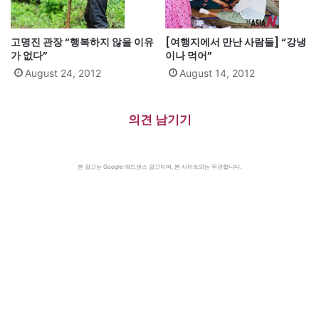
고명진 관장 “행복하지 않을 이유
[여행지에서 만난 사람들] “강냉
가 없다”
이나 먹어”
August 24, 2012
August 14, 2012
의견 남기기
본 광고는 Google 애드센스 광고이며, 본 사이트와는 무관합니다.