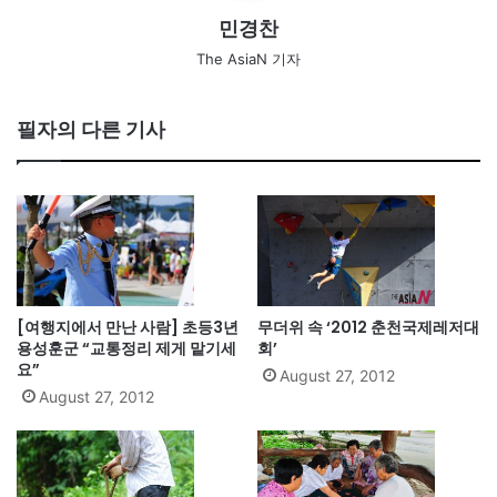
민경찬
The AsiaN 기자
필자의 다른 기사
[여행지에서 만난 사람] 초등3년
무더위 속 ‘2012 춘천국제레저대
용성훈군 “교통정리 제게 맡기세
회’
요”
August 27, 2012
August 27, 2012