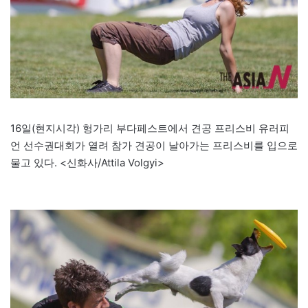
16일(현지시각) 헝가리 부다페스트에서 견공 프리스비 유러피
언 선수권대회가 열려 참가 견공이 날아가는 프리스비를 입으로
물고 있다. <신화사/Attila Volgyi>