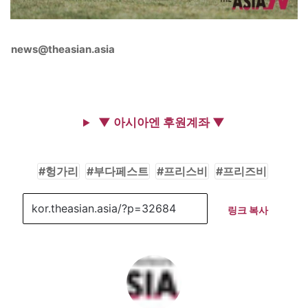
news@theasian.asia
▼ 아시아엔 후원계좌 ▼
헝가리
부다페스트
프리스비
프리즈비
링크 복사