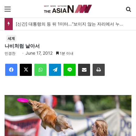
메뉴
[신간] 대통령의 등 뒤 1미터…“보이지 않는 자리에서 누구를 지킨다는 것”
세계
나비처럼 날아서
June 17, 2012
민경찬
1분 이내
Facebook
X
WhatsApp
Telegram
Line
이메일
인쇄