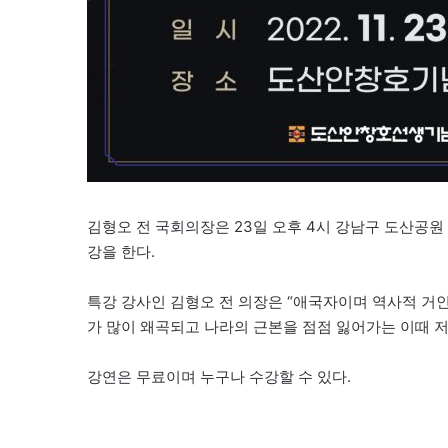
김형오 전 국회의장은 23일 오후 4시 강남구 도산공원
강을 한다.
특강 강사인 김형오 전 의장은 “애국자이며 역사적 거인
가 많이 왜곡되고 나라의 근본을 점점 잃어가는 이때 
강연은 무료이며 누구나 수강할 수 있다.