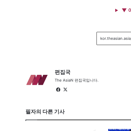
▼ 
편집국
The AsiaN 편집국입니다.
Fa
X
ce
bo
필자의 다른 기사
ok