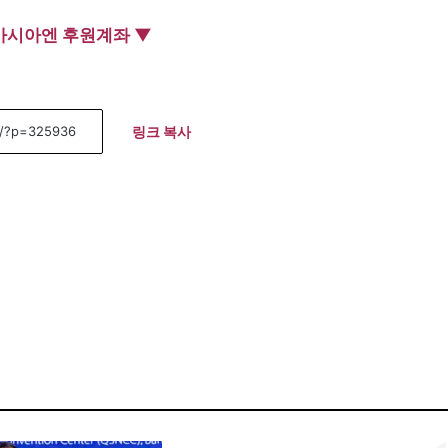
아시아엔 후원계좌 ▼
링크 복사