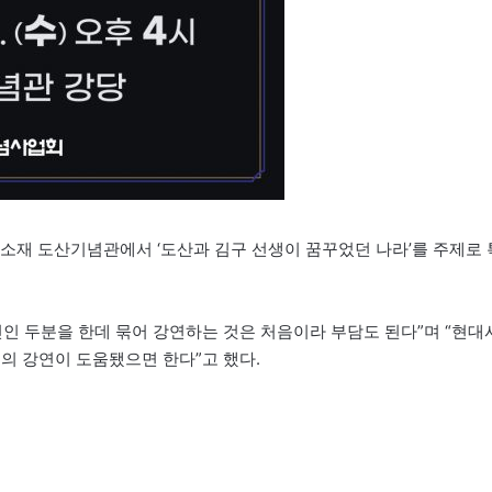
 소재 도산기념관에서 ‘도산과 김구 선생이 꿈꾸었던 나라’를 주제로 
인 두분을 한데 묶어 강연하는 것은 처음이라 부담도 된다”며 “현대
저의 강연이 도움됐으면 한다”고 했다.