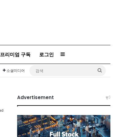
프리미엄 구독
로그인
Sidebar
검
소셜미디어
색
Advertisement
ad