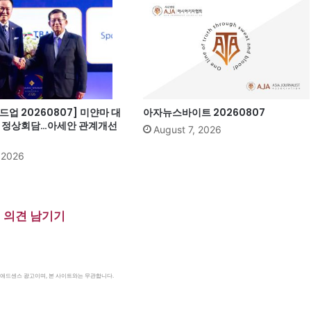
업 20260807] 미얀마 대
아자뉴스바이트 20260807
과 정상회담…아세안 관계개선
August 7, 2026
, 2026
의견 남기기
le 애드센스 광고이며, 본 사이트와는 무관합니다.