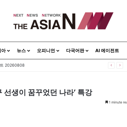
시아
뉴스
오피니언
다국어판
AI 에이전트
주택으로? 탑골공원 술자리보다 못한 정치의 상상력
구 선생이 꿈꾸었던 나라’ 특강
1 minute re