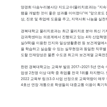
양경희 다솜누리봉사단 지도교수(물리치료과)는 “지속
램을 개발한 것이 좋은 성과를 이어졌다”며 “앞으로도 
상, 진로 및 취업에 도움을 주고, 지역사회 나눔을 실
경복대학교 물리치료과는 최근 물리치료 분야 최신 기자
강과학센터는 의료계에서 진행되고 있는 4차 산업혁명
실(VR)을 이용한 인지와 일상생활훈련 등 보건계열
을 학습하고 실습할 수 있는 실무현장과 동일한 직무별
도할 인재양성은 물론 수도권 최고의 보건계열 교육전
한편 경복대학교는 교육부 발표 2017~2021 5년 연속 
업생 2천명 이상 대학 중 취업률 전국 1위를 차지했다.
2022 교육부 링크3.0 사업 선정으로 교육역량이 매
4호선 연장 개통으로 학생들의 대중교통 이용이 획기