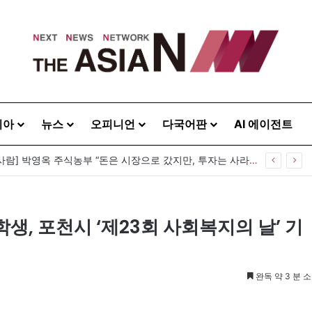
시아
뉴스
오피니언
다국어판
AI 에이전트
[이상기가 만난 사람] 박영옥 주식농부 “돈은 시장으로 갔지만, 투자는 사라지고 거래만 남았다”
, 포천시 ‘제23회 사회복지의 날’ 기
완독 약 3 분 