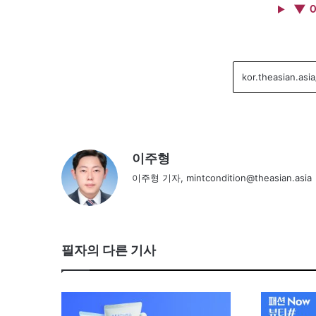
▼ 
이주형
이주형 기자, mintcondition@theasian.asia
필자의 다른 기사