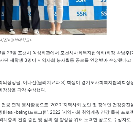
<사진=경복대학교>
9월 29일 포천시 여성회관에서 포천시사회복지협의회(회장 박남주)
봉사단 재학생 3명이 지역사회 봉사활동 공로를 인정받아 수상했다고
의회의장상을, 이나진(물리치료과 3) 학생이 경기도사회복지협의회장
회장상을 각각 수상했다.
전공 연계 봉사활동으로 ‘2020 ‘지역사회 노인 및 장애인 건강증진
(Heal-being)프로그램’, 2022 ‘지역사회 취약계층 건강 돌봄 프로
외계층의 건강 증진 및 삶의 질 향상을 위해 노력한 공로로 수상자로