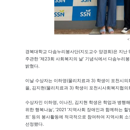
경복대학교 다솜누리봉사단(지도교수 양경희)은 지난 
주관한 ‘제23회 사회복지의 날’ 기념식에서 다솜누리
밝혔다.
이날 수상자는 이하영(물리치료과 3) 학생이 포천시
을, 김지현(물리치료과 3) 학생이 포천시사회복지협의
수상자인 이하영, 이나진, 김지현 학생은 학업과 병행해 
위한 행복나눔’, ‘2021 ’지역사회 장애인과 함께하는 힐빙
트’ 등의 봉사활동에 적극적으로 참여하여 지역사회 소
선정됐다.