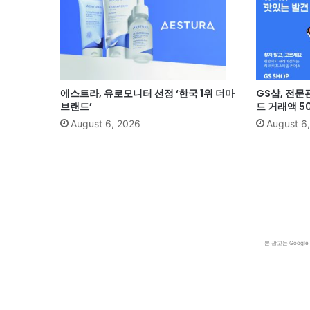
에스트라, 유로모니터 선정 ‘한국 1위 더마
GS샵, 전문
브랜드’
드 거래액 5
August 6, 2026
August 6
본 광고는 Goog