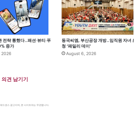
관 전략 통했다…패션·뷰티·푸
동국씨엠, 부산공장 개방…임직원 자녀 
0% 증가
청 ‘패밀리 데이’
, 2026
August 6, 2026
의견 남기기
le 애드센스 광고이며, 본 사이트와는 무관합니다.