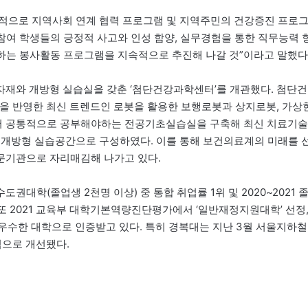
적으로 지역사회 연계 협력 프로그램 및 지역주민의 건강증진 프로
참여 학생들의 긍정적 사고와 인성 함양, 실무경험을 통한 직무능력 
천하는 봉사활동 프로그램을 지속적으로 추진해 나갈 것”이라고 말했다
재와 개방형 실습실을 갖춘 ‘첨단건강과학센터’를 개관했다. 첨단건
을 반영한 최신 트렌드인 로봇을 활용한 보행로봇과 상지로봇, 가상
에서 공통적으로 공부해야하는 전공기초실습실을 구축해 최신 치료기술
 개방형 실습공간으로 구성하였다. 이를 통해 보건의료계의 미래를 
문기관으로 자리매김해 나가고 있다.
수도권대학(졸업생 2천명 이상) 중 통합 취업률 1위 및 2020~2021 
 또 2021 교육부 대학기본역량진단평가에서 ‘일반재정지원대학’ 선정
우 우수한 대학으로 인증받고 있다. 특히 경복대는 지난 3월 서울지하철
적으로 개선됐다.