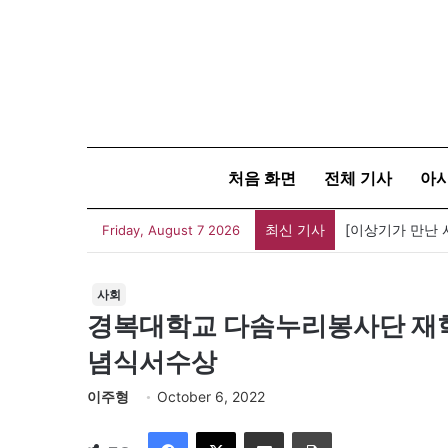
처음 화면
전체 기사
아
최신 기사
Friday, August 7 2026
사회
경복대학교 다솜누리봉사단 재학생
념식서수상
이주형
October 6, 2022
Facebook
X
이메일
인쇄