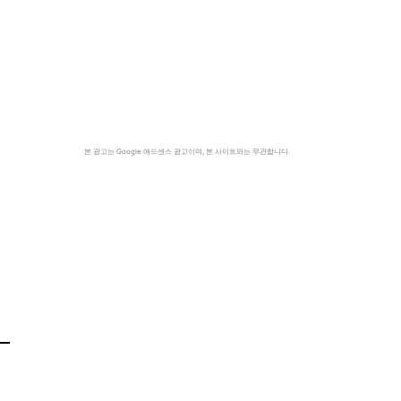
본 광고는 Google 애드센스 광고이며, 본 사이트와는 무관합니다.