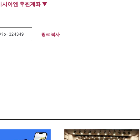
아시아엔 후원계좌 ▼
링크 복사