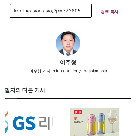
링크 복사
이주형
이주형 기자, mintcondition@theasian.asia
필자의 다른 기사