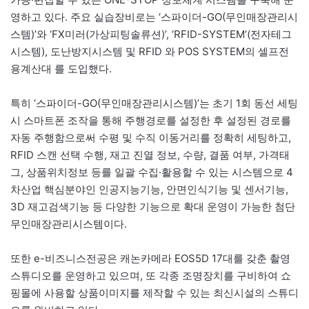
영하고 있다. 주요 실습장비로는 ‘스파이더-GO(무인매장관리시
스템)’와 ‘FX미러(가상피팅솔류션)’, ‘RFID-SYSTEM’(전자테그
시스템), 도난방지시스템 및 RFID 와 POS SYSTEM의 셀프전
용계산대 를 도입했다.
특히 ‘스파이더-GO(무인매장관리시스템)’는 초기 1회 동선 세팅
시 스마트폰 조작을 통해 주행경로를 설정한 후 설정된 경로를
자동 주행함으로써 수평 및 수직 이동거리를 정확히 세팅하고,
RFID 스캔 선택 수행, 재고 진열 정보, 수량, 결품 여부, 가격태
그, 상품위치정보 등를 일괄 수집·활용할 수 있는 시스템으로 4
차산업 핵심분야인 인공지능기능, 안면인식기능 및 센서기능,
3D 재고검색기능 등 다양한 기능으로 확대 운영이 가능한 첨단
무인매장관리시스템이다.
또한 e-비즈니스전공은 캐논카메라 EOS5D 17대를 갖춘 촬영
스튜디오를 운영하고 있으며, 또 각종 조명장치를 구비하여 쇼
핑몰에 사용할 상품이미지를 제작할 수 있는 최신시설의 스튜디