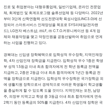
진로 및 취업분야는 대형유통업체, 일반기업체, 온라인 전문업
체, 회계법인 및 회계프로그램 솔류션업체 등 다양하다. 2022년
부터 3단계 산학연협력 선도전문대학 육성사업(LINC3.0)에 선
정되어 스마트서비스 인재양성을 목표로 SYS리테일(전자랜
드), LG전자 베스트샵, ㈜LF, ㈜ C.T.O.커뮤니케이션 등 4개 업
체와 채용약정을 맺고 약정인원을 공동선발하여 취업으로 연계
하는 사업을 진행하고 있다.
경복대는 신입생 장학혜택으로 입학성적 우수장학, 지역인재장
학, 4차 산업인재 장학금을 지급한다. 입학성적 우수 1종은 학생
부 성적 1.5등급 이내 최초 합격자에게 전 학년 등록금 전액을
지급하고, 2종은 2등급 이내 최초 합격자에게 1년간 등록금 전
액을 장학금으로 지급한다. 입학성적 우수장학은 국가장학금 외
에 생활지원 장학으로서 경제적으로 어려운 학생들이 학교생활
을 충실하게 할 수 있도록 도울 것이다. 지역인재는 포천, 남양
주, 의정부 지역고교 학생 중 3등급 이내 최초 합격자에게 연속
2학기 동안 등록금의 50%를 지급한다. 4차 산업인재 장학은 국