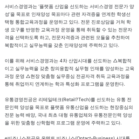
서비스경영과는 ‘플랫폼 산업을 선도하는 서비스경영 전문가 양
성’을 목표로 인재양성 목표마다 관련 자격증을 연계한 학생선
택형 통합교육과정을 운영하고 있다. 전문 진로상담을 거쳐 학
생 요구를 반영한 교육과정 운영을 통해 취득할 수 있는 전문자
격을 선택하도록 하고, 전문자격증과 관련된 모듈을 추천하여
복합적이고 실무능력을 갖춘 인재양성에 주력하고 있다.
이를 위해 서비스경영과는 4차 산업시대를 선도하는 △복합적
이고 실무능력을 갖춘 창의융합적 실무형 인재를 양성하는 교육
과정 운영 △현장 맞춤형 실무중심 전공자격 취득 교육과정을
통해 취업까지 연계하는 학과 특성화 프로그램을 운영한다.
유통경영전공은 리테일테크(Retail?Tech)를 선도하는 유통 전
문인력 양성을 목표로 플랫폼 유통산업을 선도하는 현장중심의
전문 능력 배양, 국내 최초 대형 유통업체와 유통전문인력 양성
을 위한 맞춤형 산학협력 프로그램 운영에 주력하고 있다.
e비즈니스전공은 온텍트 비즈니스(Ontact-Business) 시대를