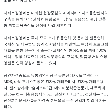
오를 완비하고 있다.
서비스경영과는 이러한 현장중심의 데이터비즈니스융합센터의
구축을 통해 ‘학생선택형 통합교육과정’ 및 실습중심 현장 맞춤
형 통합교육과정을 완성해 나갈 계획이다.
서비스경영과는 국내 주요 소매 유통업체 및 온라인 전문업체,
국세청 및 세무법인 등과 산학협력을 체결하고 특성화 프로그램
개발을 통한 전문지식 습득과 실제적인 현장실습을 통해 100%
취업보장형 산학연계 현장실무중심의 교육 및 맞춤형 서비스경
영전문 인력 양성에 힘쓰고 있다.
공인자격증으로 유통경영전공은 유통관리사, 물류관리사,
MOS, e-비즈니스전공은 전자상거래관리사, 전자상거래운용
사, 전자상거래수출마스터1급, 데이터분석준전문가, 세무회계
전공은 컴퓨터활용능력 2,3급, 전산회계 1급·2급, 전산세무 2급,
전산회계운용사 2급 자격증 취득으로 우수 산업체 취업이 가능
하다.