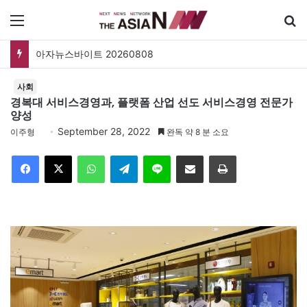
메뉴
폐버스를 청년주택으로? 탑골공원 술자리보다 못한 정치의 상상력
사회
경복대 서비스경영과, 플랫폼 산업 선도 서비스경영 전문가
양성
September 28, 2022
이주형
완독 약 8 분 소요
Facebook
X
WhatsApp
Telegram
Line
이메일
인쇄