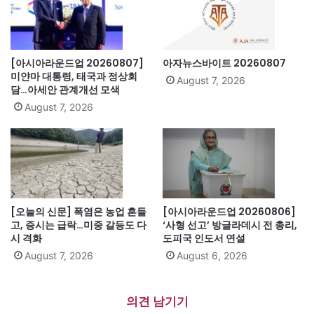
[아시아라운드업 20260807]
아자뉴스바이트 20260807
미얀마 대통령, 태국과 정상회
August 7, 2026
담…아세안 관계개선 모색
August 7, 2026
[오늘의 신문] 폭염은 농업 흔들
[아시아라운드업 20260806]
고, 증시는 급락…미중 갈등도 다
‘사형 선고’ 방글라데시 전 총리,
시 격화
도피국 인도서 연설
August 7, 2026
August 6, 2026
의견 남기기