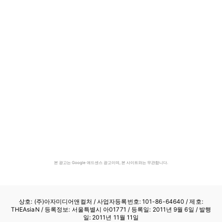
본 광고는 Google 애드센스 광고이며, 본 사이트와는 무관합니다.
상호: (주)아자미디어앤컬처 /
사업자등록번호: 101-86-64640
/ 제호:
THEAsiaN / 등록정보: 서울특별시 아01771 / 등록일: 2011년 9월 6일 / 발행
일: 2011년 11월 11일