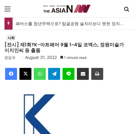
메뉴
폐버스를 청년주택으로? 탑골공원 술자리보다 못한 정치의 상상력
사회
[전시] 제1회?K-아트페어 9월 1~4일 코엑스, 정원미술가
이지인씨 등 출품
August 31, 2022
편집국
1 minute read
Facebook
X
WhatsApp
Telegram
Line
이메일
인쇄