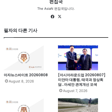
편집국
The AsiaN 편집국입니다.
Fa
X
ce
bo
필자의 다른 기사
ok
아자뉴스바이트 20260808
[아시아라운드업 20260807]
미얀마 대통령, 태국과 정상회
August 8, 2026
담…아세안 관계개선 모색
August 7, 2026