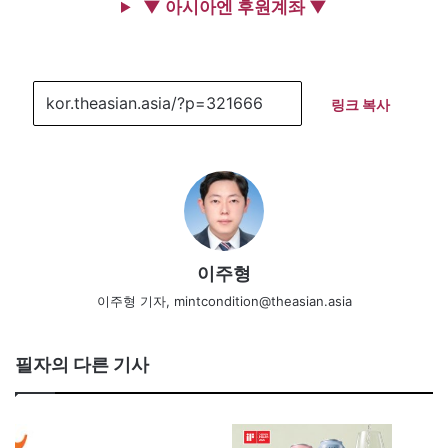
▼ 아시아엔 후원계좌 ▼
링크 복사
이주형
이주형 기자, mintcondition@theasian.asia
필자의 다른 기사