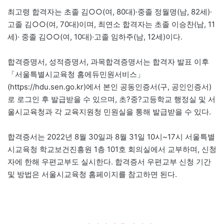
최고령 합격자는 초졸 김○○(여, 80대)·중졸 정월명(남, 82세)·
고졸 김○○(여, 70대)이며, 최연소 합격자는 초졸 이승찬(남, 11
세)· 중졸 김○○(여, 10대)·고졸 임하주(남, 12세)이다.
합격증명서, 성적증명서, 과목합격증명서는 합격자 발표 이후
「서울특별시교육청 홈에듀민원서비스」
(https://hdu.sen.go.kr)에서 본인 공동인증서(구, 공인인증서)
로 로그인 후 발급받을 수 있으며, 초?중?고등학교 행정실 및 서
울시교육청과 각 교육지원청 민원실을 통해 발급받을 수 있다.
합격증서는 2022년 8월 30일과 8월 31일 10시~17시 서울특별
시교육청 학교보건진흥원 1층 101호 회의실에서 교부하며, 신청
자에 한해 우편교부도 실시한다. 합격증서 우편교부 신청 기간
및 방법은 서울시교육청 홈페이지를 참고하면 된다.