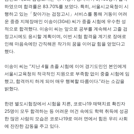
하였으며 합격률은 83.70%를 보였다. 특히, 서울시교육청이 시
행하고 있는「찾아가는 검정고시」서비스를 통해 거동이 어려
운 중증 지체장애인 이송이(30세) 씨가 중졸 시험에 우수한 성
적으로 합격했다. 이송이 씨는 앞으로 공부를 계속해서 고졸 검
정고시에도 응시할 계획이며, 이번 시험 합격을 계기로 장애로
인해 마음속에만 간직해온 작가의 꿈을 이어갈 힘을 얻었다고
했다.
이송이 씨는 “지난 4월 초졸 시험에 이어 경기도민인 본인에게
서울시교육청의 적극적인 지원으로 부족함 없이 중졸 시험에 임
했고, 합격까지 하게 되어 매우 행복할 따름이다.”라는 소감을
밝혔다.
한편 별도시험장에서 시험을 치른, 코로나19 재택치료 확진자
25명이 모두 합격하는 등 어려운 여건 속에도 학력 취득에 성공
한 많은 사람의 모습은 코로나19로 여러 면에서 힘든 우리 사회
에 잔잔한 감동을 주고 있다.