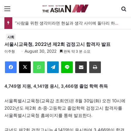
메뉴
“사람을 위한 생각이라면 현실과 생각 사이에 돌다리 하나는 놓아야 하지 않을까”
사회
서울시교육청, 2022년 제2회 검정고시 합격자 발표
August 30, 2022
이주형
완독 약 3 분 소요
Facebook
X
WhatsApp
Telegram
Line
이메일
인쇄
4,749명 지원, 4,141명 응시, 3,466명 졸업 학력 취득
서울특별시교육청(교육감 조희연)은 8월 30일(화) 오전 10시에
2022년도 제2회 초·중·고등학교 졸업학력 검정고시 합격자를
서울특별시교육청 홈페이지를 통해 발표한다.
금년도 제2회 검정고시는 4,141명이 응시하여 3,466명이 합격