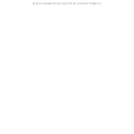
본 광고는 Google 애드센스 광고이며, 본 사이트와는 무관합니다.