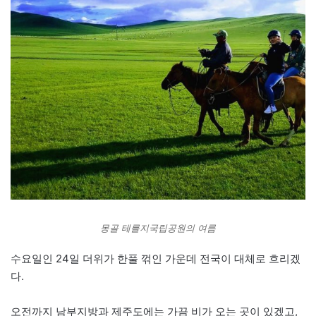
몽골 테를지국립공원의 여름
수요일인 24일 더위가 한풀 꺾인 가운데 전국이 대체로 흐리겠
다.
오전까지 남부지방과 제주도에는 가끔 비가 오는 곳이 있겠고,