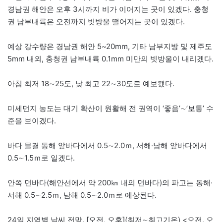
경남권 해안은 오후 3시까지 비가 이어지는 곳이 있겠다. 충청
권 남부내륙은 오전까지 빗방울 떨어지는 곳이 있겠다.
예상 강수량은 경남권 해안 5~20mm, 기타 남부지방 및 제주도
5mm 내외, 충청권 남부내륙 0.1mm 미만의 빗방울이 내리겠다.
아침 최저 18∼25도, 낮 최고 22∼30도로 예보됐다.
미세먼지 농도는 대기 확산이 원활해 전 권역이 ‘좋음’∼’보통’ 수
준을 보이겠다.
바다 물결 동해 앞바다에서 0.5∼2.0ｍ, 서해·남해 앞바다에서
0.5∼1.5ｍ로 일겠다.
안쪽 먼바다(해안선에서 약 200㎞ 내의 먼바다)의 파고는 동해·
서해 0.5∼2.5ｍ, 남해 0.5∼2.0ｍ로 예상된다.
24일 지역별 날씨 전망. [오전, 오후](최저∼최고기온) <오전, 오