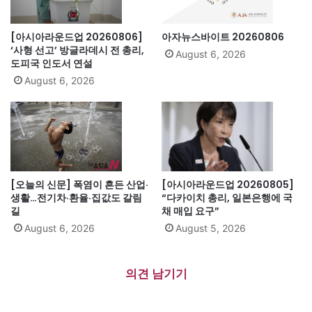
[아시아라운드업 20260806]
아자뉴스바이트 20260806
‘사형 선고’ 방글라데시 전 총리,
August 6, 2026
도피국 인도서 연설
August 6, 2026
[오늘의 신문] 폭염이 흔든 산업·
[아시아라운드업 20260805]
생활…전기차·환율·집값도 갈림
“다카이치 총리, 일본은행에 국
길
채 매입 요구”
August 6, 2026
August 5, 2026
의견 남기기