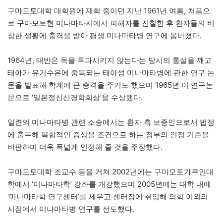
구마모토대학 대학원에 재학 중이던 지난 1961년 여름, 처음으
로 구마모토현 미나마타시에서 피해자를 진찰한 후 환자들의 비
참한 생활에 충격을 받아 평생 미나마타병 연구에 몸바쳤다.
1964년, 태반은 독을 투과시키지 않는다는 당시의 통설을 깨고
태아가 유기수은에 중독되는 태아성 미나마타병에 관한 연구 논
문을 발표해 학계에 큰 충격을 주기도 했으며 1965년 이 연구논
문으로 ‘일본정신신경학회상’을 수상했다.
일련의 미나마타병 관련 소송에서는 환자 측 보증인으로서 법정
에 출두해 복합적인 증상을 조건으로 하는 정부의 인정 기준을
비판하며 더욱 폭넓게 인정해 줄 것을 주장했다.
구마모토대학 조교수 등을 거쳐 2002년에는 구마모토가쿠인대
학에서 ‘미나마타학’ 강좌를 개강했으며 2005년에는 대학 내에
‘미나마타학 연구센터’를 세우고 센터장에 취임해 의학 이외의
시점에서 미나마타병 연구를 선도했다.