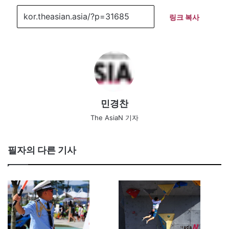
링크 복사
민경찬
The AsiaN 기자
필자의 다른 기사