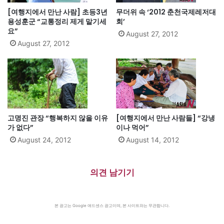
[여행지에서 만난 사람] 초등3년
무더위 속 ‘2012 춘천국제레저대
용성훈군 “교통정리 제게 맡기세
회’
요”
August 27, 2012
August 27, 2012
고명진 관장 “행복하지 않을 이유
[여행지에서 만난 사람들] “강냉
가 없다”
이나 먹어”
August 24, 2012
August 14, 2012
의견 남기기
본 광고는 Google 애드센스 광고이며, 본 사이트와는 무관합니다.