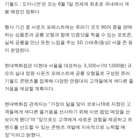
기월드 : 도미니언’은 오는 6월 1일 전세계 최초로 국내에서 개
봉 예정인 영화다
행사 기간 중 사운즈 포레스트에는 쥬라기 굿즈 90여 종을 판매
하는 상품존과 공룡 모형과 함께 인증샷을 찍을 수 있는 포토존,
실제 공룡을 만난 듯한 느낌을 주는 3D 스태츄(동상) 서클 존 등
이 운영된다.
현대백화점은 더현대 서울을 대표하는 3,300㎡(약 1,000평) 규
모의 실내 정원 사운즈 포레스트에 공룡 모형들로 구성된 쥬라
기월드 콘텐츠를 접목해 다양한 연령대의 고객들에게 색다른 즐
거움을 제공할 계획이다.
현대백화점 관계자는 “가정의 달을 맞아 코로나19로 지쳤던 고
객들에게 색다른 즐거움을 선사하기 위해 이번 팝업 매장을 선
보이게 됐다”며 “앞으로도 고객에게 새로운 경험을 제공하고 트
렌드를 선도할 수 있는 콘텐츠 개발에 지속적으로 노력할 예
정”이라고 밝혔다.