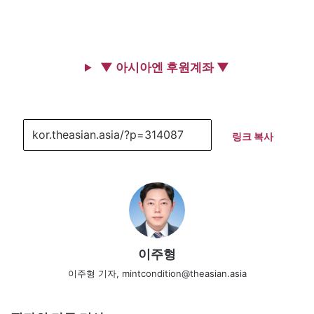
▼ 아시아엔 후원계좌 ▼
링크 복사
이주형
이주형 기자, mintcondition@theasian.asia