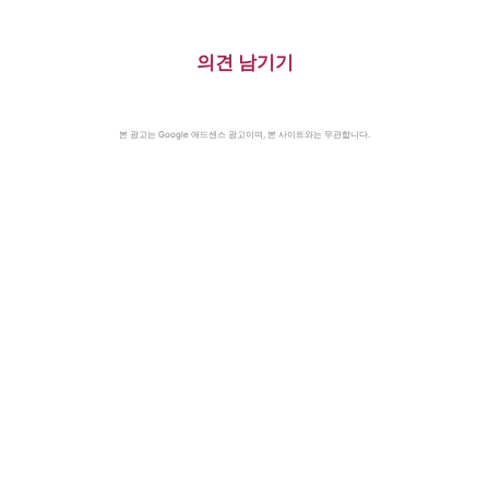
의견 남기기
본 광고는 Google 애드센스 광고이며, 본 사이트와는 무관합니다.