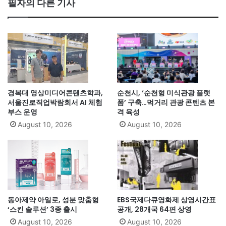
필자의 다른 기사
경복대 영상미디어콘텐츠학과,
순천시, ‘순천형 미식관광 플랫
서울진로직업박람회서 AI 체험
폼’ 구축…먹거리 관광 콘텐츠 본
부스 운영
격 육성
August 10, 2026
August 10, 2026
동아제약 아일로, 성분 맞춤형
EBS국제다큐영화제 상영시간표
‘스킨 솔루션’ 3종 출시
공개, 28개국 64편 상영
August 10, 2026
August 10, 2026