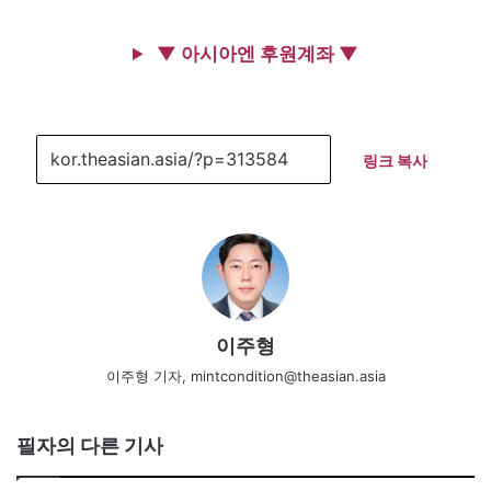
▼ 아시아엔 후원계좌 ▼
링크 복사
이주형
이주형 기자, mintcondition@theasian.asia
필자의 다른 기사