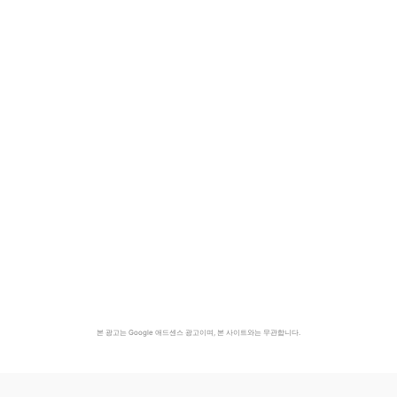
본 광고는 Google 애드센스 광고이며, 본 사이트와는 무관합니다.