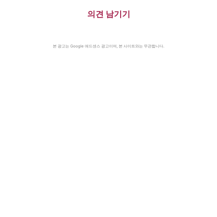
의견 남기기
본 광고는 Google 애드센스 광고이며, 본 사이트와는 무관합니다.