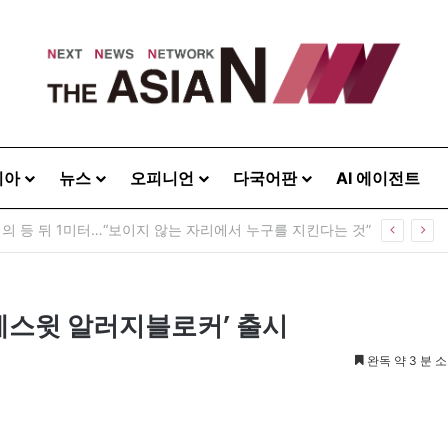
시아
뉴스
오피니언
다국어판
AI 에이전트
운, 한인 상권 넘어 한국문화의 광장으로
레스윗 알러지블로커’ 출시
완독 약 3 분 