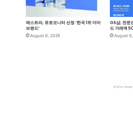
에스트라, 유로모니터 선정 ‘한국 1위 더마
GS샵, 전문
브랜드’
드 거래액 5
August 6, 2026
August 6
본 광고는 Goog