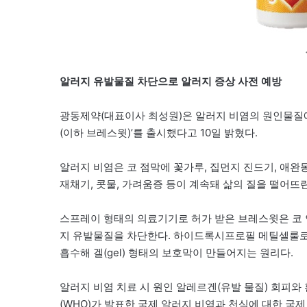
알러지 유발물질 차단으로 알러지 증상 사전 예방
광동제약(대표이사 최성원)은 알러지 비염의 원인물질에
(이하 브레스윗)’를 출시했다고 10일 밝혔다.
알러지 비염은 코 점막에 꽃가루, 집먼지 진드기, 애완
재채기, 콧물, 가려움증 등이 계속돼 삶의 질을 떨어뜨
스프레이 형태의 의료기기로 허가 받은 브레스윗은 코 
지 유발물질을 차단한다. 하이드록시프로필 메틸셀룰로오
흡수해 겔(gel) 형태의 보호막이 만들어지는 원리다.
알러지 비염 치료 시 원인 알레르겐(유발 물질) 회피
(WHO)가 발표한 국제 알러지 비염과 천식에 대한 국제 가이드라인(A