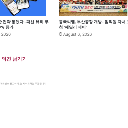
관 전략 통했다…패션·뷰티·푸
동국씨엠, 부산공장 개방…임직원 자녀 
0% 증가
청 ‘패밀리 데이’
, 2026
August 6, 2026
의견 남기기
le 애드센스 광고이며, 본 사이트와는 무관합니다.