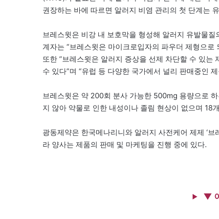
권장하는 바에 따르면 알러지 비염 관리의 첫 단계는 유
브레스윗은 비강 내 보호막을 형성해 알러지 유발물질의
계자는 “브레스윗은 마이크로입자의 파우더 제형으로 되
또한 “브레스윗은 알러지 증상을 선제 차단할 수 있는 
수 있다”며 “유럽 등 다양한 국가에서 널리 판매중인 
브레스윗은 약 200회 분사 가능한 500mg 용량으로 
지 않아 약물로 인한 내성이나 졸림 현상이 없으며 18
광동제약은 한국메나리니와 알러지 사전케어 제제 ‘브레
라 양사는 제품의 판매 및 마케팅을 진행 중에 있다.
▼ 