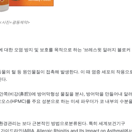
<사진=광동제약>
 대한 오염 방지 및 보호를 목적으로 하는 ‘브레스윗 알러지 블로커
동물의 털 등 원인물질이 접촉해 발생한다. 이 때 염증 세포의 작용으
린다.
안쪽(비강(鼻腔))에 방어막형성 물질을 분사, 방어막을 만들어내 알
스(HPMC)를 주요 성분으로 하는 미세 파우더가 코 내부의 수분
와 환경관리는 보다 근본적인 방법으로분류된다. 특히 세계보건기구
RIA, Allergic Rhinitis and Its Impact on Asthma)에