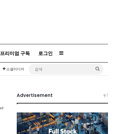
프리미엄 구독
로그인
Sidebar
검
소셜미디어
색
Advertisement
ad