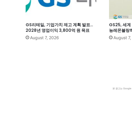
GS리테일, 기업가치 제고 계획 발표…
GS25, 세
2028년 영업이익 3,800억 원 목표
뇽레몬블랑하
August 7, 2026
August 7
본 광고는 Goog