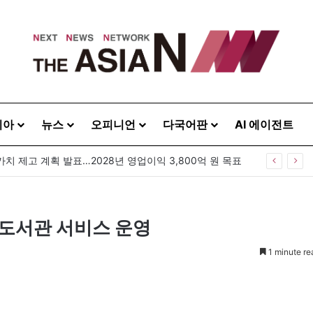
시아
뉴스
오피니언
다국어판
AI 에이전트
가치 제고 계획 발표…2028년 영업이익 3,800억 원 목표
도서관 서비스 운영
1 minute re