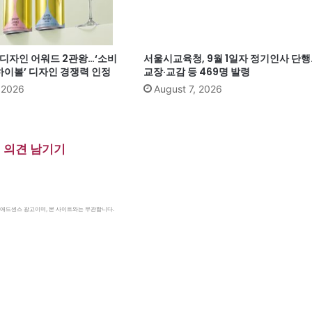
계 디자인 어워드 2관왕…‘소비
서울시교육청, 9월 1일자 정기인사 단행
이볼’ 디자인 경쟁력 인정
교장·교감 등 469명 발령
, 2026
August 7, 2026
의견 남기기
le 애드센스 광고이며, 본 사이트와는 무관합니다.