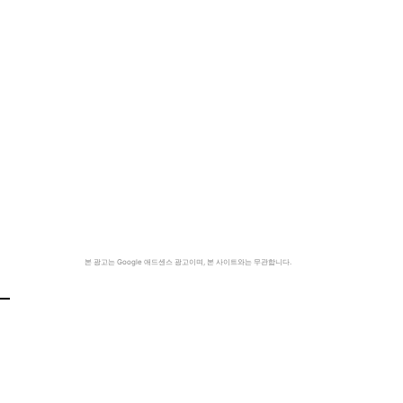
본 광고는 Google 애드센스 광고이며, 본 사이트와는 무관합니다.