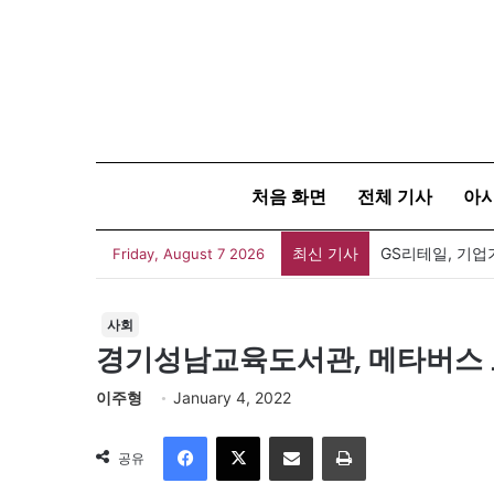
처음 화면
전체 기사
아
최신 기사
GS리테일, 기업
Friday, August 7 2026
사회
경기성남교육도서관, 메타버스 
이주형
January 4, 2022
Facebook
X
이메일
인쇄
공유