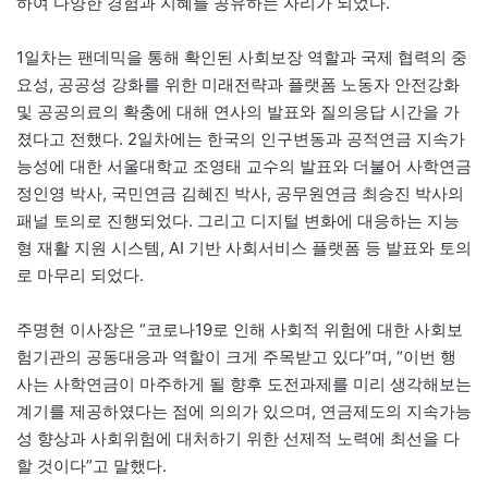
하여 다양한 경험과 지혜를 공유하는 자리가 되었다.
1일차는 팬데믹을 통해 확인된 사회보장 역할과 국제 협력의 중
요성, 공공성 강화를 위한 미래전략과 플랫폼 노동자 안전강화
및 공공의료의 확충에 대해 연사의 발표와 질의응답 시간을 가
졌다고 전했다. 2일차에는 한국의 인구변동과 공적연금 지속가
능성에 대한 서울대학교 조영태 교수의 발표와 더불어 사학연금
정인영 박사, 국민연금 김혜진 박사, 공무원연금 최승진 박사의
패널 토의로 진행되었다. 그리고 디지털 변화에 대응하는 지능
형 재활 지원 시스템, AI 기반 사회서비스 플랫폼 등 발표와 토의
로 마무리 되었다.
주명현 이사장은 “코로나19로 인해 사회적 위험에 대한 사회보
험기관의 공동대응과 역할이 크게 주목받고 있다”며, “이번 행
사는 사학연금이 마주하게 될 향후 도전과제를 미리 생각해보는
계기를 제공하였다는 점에 의의가 있으며, 연금제도의 지속가능
성 향상과 사회위험에 대처하기 위한 선제적 노력에 최선을 다
할 것이다”고 말했다.