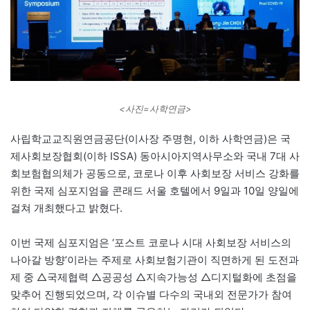
<사진=사학연금>
사립학교교직원연금공단(이사장 주명현, 이하 사학연금)은 국
제사회보장협회(이하 ISSA) 동아시아지역사무소와 국내 7대 사
회보험협의체가 공동으로, 코로나 이후 사회보장 서비스 강화를
위한 국제 심포지엄을 콘래드 서울 호텔에서 9일과 10일 양일에
걸쳐 개최했다고 밝혔다.
이번 국제 심포지엄은 ‘포스트 코로나 시대 사회보장 서비스의
나아갈 방향’이라는 주제로 사회보험기관이 직면하게 된 도전과
제 중 △국제협력 △공공성 △지속가능성 △디지털화에 초점을
맞추어 진행되었으며, 각 이슈별 다수의 국내외 전문가가 참여