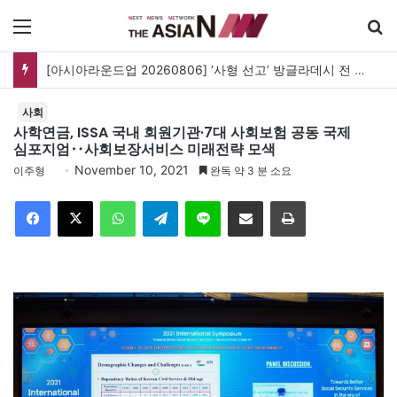
메뉴
[아시아라운드업 20260806] ‘사형 선고’ 방글라데시 전 총리, 도피국 인도서 연설
사회
사학연금, ISSA 국내 회원기관·7대 사회보험 공동 국제
심포지엄‥사회보장서비스 미래전략 모색
November 10, 2021
이주형
완독 약 3 분 소요
Facebook
X
WhatsApp
Telegram
Line
이메일
인쇄