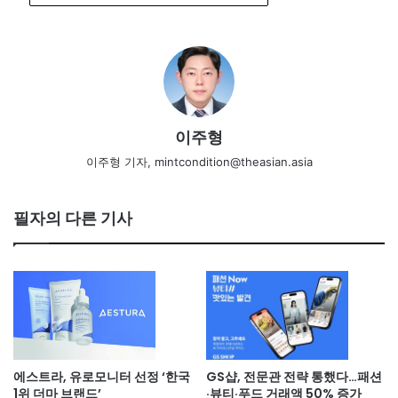
이주형
이주형 기자, mintcondition@theasian.asia
필자의 다른 기사
에스트라, 유로모니터 선정 ‘한국
GS샵, 전문관 전략 통했다…패션
1위 더마 브랜드’
·뷰티·푸드 거래액 50% 증가