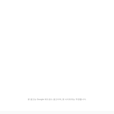
본 광고는 Google 애드센스 광고이며, 본 사이트와는 무관합니다.