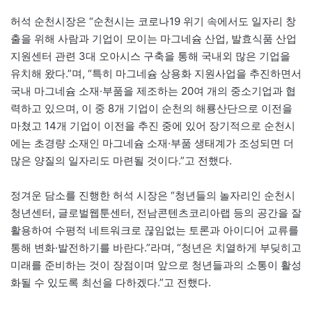
허석 순천시장은 “순천시는 코로나19 위기 속에서도 일자리 창
출을 위해 사람과 기업이 모이는 마그네슘 산업, 발효식품 산업
지원센터 관련 3대 오아시스 구축을 통해 국내외 많은 기업을
유치해 왔다.”며, “특히 마그네슘 상용화 지원사업을 추진하면서
국내 마그네슘 소재·부품을 제조하는 20여 개의 중소기업과 협
력하고 있으며, 이 중 8개 기업이 순천의 해룡산단으로 이전을
마쳤고 14개 기업이 이전을 추진 중에 있어 장기적으로 순천시
에는 초경량 소재인 마그네슘 소재·부품 생태계가 조성되면 더
많은 양질의 일자리도 마련될 것이다.”고 전했다.
정겨운 담소를 진행한 허석 시장은 “청년들의 놀자리인 순천시
청년센터, 글로벌웹툰센터, 전남콘텐츠코리아랩 등의 공간을 잘
활용하여 수평적 네트워크로 끊임없는 토론과 아이디어 교류를
통해 변화·발전하기를 바란다.”라며, “청년은 치열하게 부딪히고
미래를 준비하는 것이 장점이며 앞으로 청년들과의 소통이 활성
화될 수 있도록 최선을 다하겠다.”고 전했다.