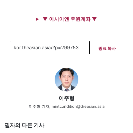
▼ 아시아엔 후원계좌 ▼
링크 복사
이주형
이주형 기자, mintcondition@theasian.asia
필자의 다른 기사