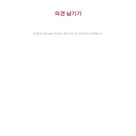
의견 남기기
본 광고는 Google 애드센스 광고이며, 본 사이트와는 무관합니다.