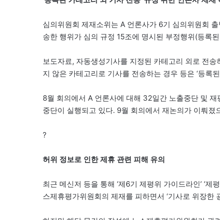
심의위원회 제재소위는 A 언론사가 6기 심의위원회 출범
송한 행위가 심의 규정 15조에 명시된 부정행위(등록된
보도자료, 자동생성기사를 지정된 카테고리 외로 전송하
지 않은 카테고리로 기사를 전송하는 경우 등은 ‘등록된
8월 회의에서 A 언론사에 대해 32일간 노출중단 및 
중단이 실행되고 있다. 9월 회의에서 재논의가 이뤄졌
?
허위 정보로 인한 제휴 관련 피해 유의
최근 메신저 등을 통해 ‘제6기 제평위 가이드라인’ ‘제
스제휴평가위원회의 제재를 피하면서 ‘기사로 위장한 광