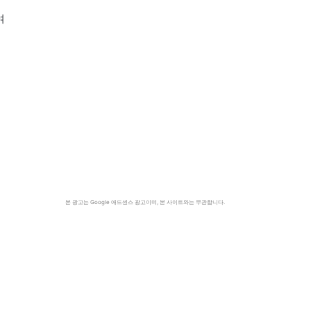
휴
여
본 광고는 Google 애드센스 광고이며, 본 사이트와는 무관합니다.