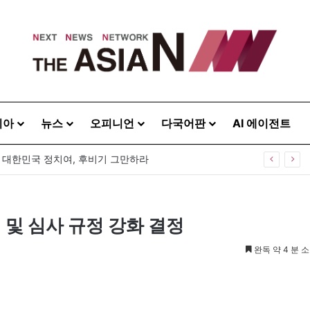
시아
뉴스
오피니언
다국어판
AI 에이전트
] 대한민국 정치여, 후비기 그만하라
 및 심사 규정 강화 결정
완독 약 4 분 