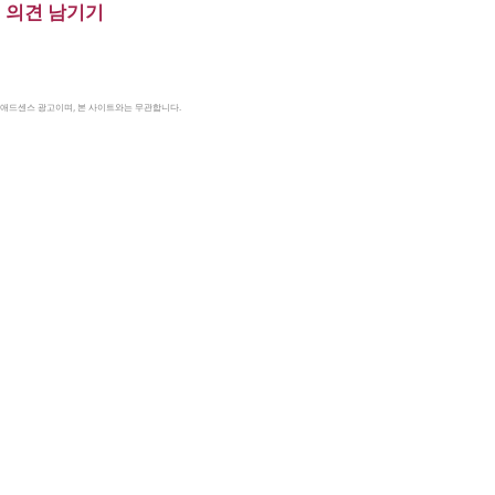
의견 남기기
le 애드센스 광고이며, 본 사이트와는 무관합니다.