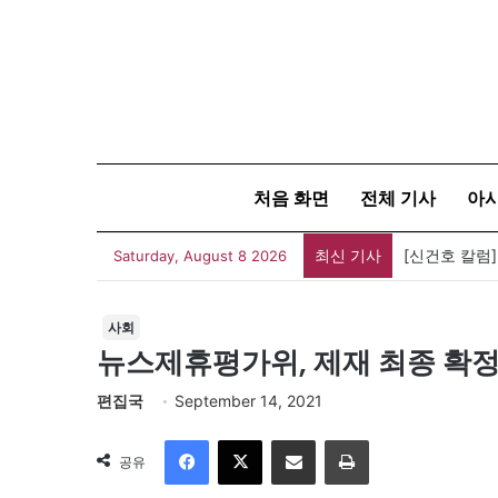
처음 화면
전체 기사
아
최신 기사
[신건호 칼럼
Saturday, August 8 2026
사회
뉴스제휴평가위, 제재 최종 확정
편집국
September 14, 2021
Facebook
X
이메일
인쇄
공유