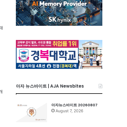
재
의
아자 뉴스바이트 | AJA Newsbites
개
른
아자뉴스바이트 20260807
August 7, 2026