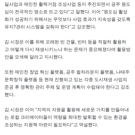
딜사업과 제민천 활력거점 조성사업 등이 추진되면서 공주 원도
심이 전국적인 명소로 뜨고 있다”고 말했다. 이어 “원도심 활성
화가 성공하기 위해서는 무엇보다 사업 효과가 지속성을 갖도록
유지?관리 시스템을 갖춰야 한다”고 강조했다.
김 시장은 이를 위해 오래된 빈 건물, 빈터 등을 적절히 활용하
고 어떻게 다시 재생시키느냐 하는 문제가 중요해졌다며 활용방
안을 모색해 달라고 지시했다.
또한 제민천 창업 혁신 플랫폼, 공주 컬처라운지 플랫폼, 나태주
문학창작 플랫폼 등 현재 진행되고 있는 각종 도시재생 사업의
준공 후 명확한 관리 주체 및 운영 계획이 수립돼야 한다고 강조
했다.
김 시장은 이어 “지역의 자원을 활용해 새로운 가치를 만들어내
는 로컬 크리에이터들이 역량을 최대한 발휘할 수 있는 환경을
조성하는 지원책 마련이 필요하다”고 역설했다.