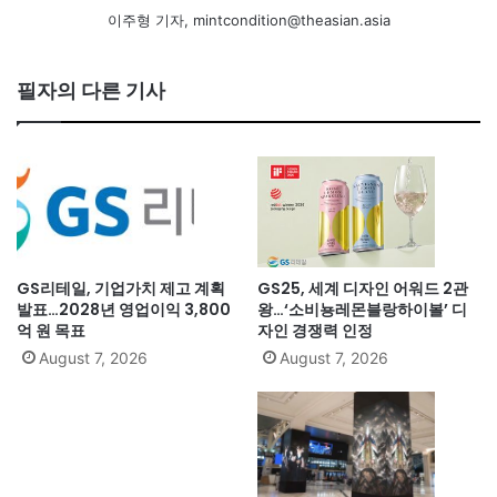
이주형 기자, mintcondition@theasian.asia
필자의 다른 기사
GS리테일, 기업가치 제고 계획
GS25, 세계 디자인 어워드 2관
발표…2028년 영업이익 3,800
왕…‘소비뇽레몬블랑하이볼’ 디
억 원 목표
자인 경쟁력 인정
August 7, 2026
August 7, 2026