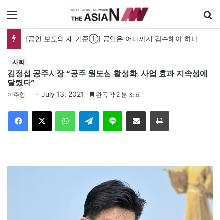
메뉴
[공인 보도의 새 기준①] 공인은 어디까지 감수해야 하나
사회
김정섭 공주시장 “공주 원도심 활성화, 사업 효과 지속성에
달렸다”
July 13, 2021
이주형
완독 약 2 분 소요
Facebook
X
WhatsApp
Telegram
Line
이메일
인쇄