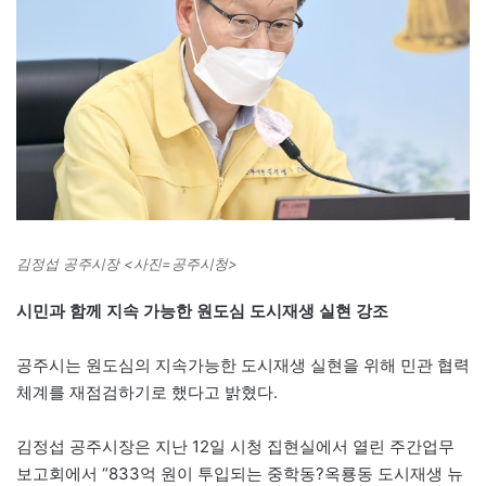
김정섭 공주시장 <사진=공주시청>
시민과 함께 지속 가능한 원도심 도시재생 실현 강조
공주시는 원도심의 지속가능한 도시재생 실현을 위해 민관 협력
체계를 재점검하기로 했다고 밝혔다.
김정섭 공주시장은 지난 12일 시청 집현실에서 열린 주간업무
보고회에서 “833억 원이 투입되는 중학동?옥룡동 도시재생 뉴