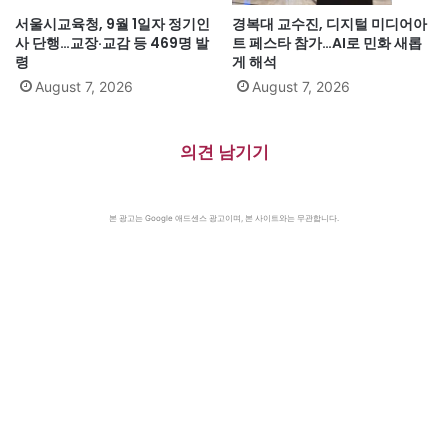
서울시교육청, 9월 1일자 정기인
경복대 교수진, 디지털 미디어아
사 단행…교장·교감 등 469명 발
트 페스타 참가…AI로 민화 새롭
령
게 해석
August 7, 2026
August 7, 2026
의견 남기기
본 광고는 Google 애드센스 광고이며, 본 사이트와는 무관합니다.