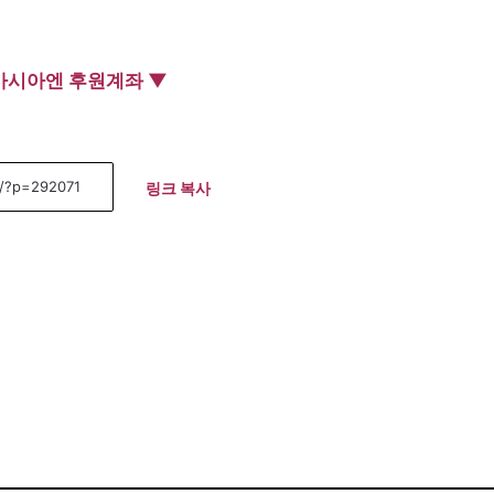
아시아엔 후원계좌 ▼
링크 복사