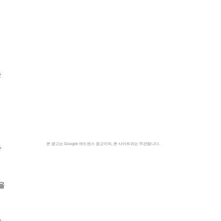
는
본 광고는 Google 애드센스 광고이며, 본 사이트와는 무관합니다.
다
을