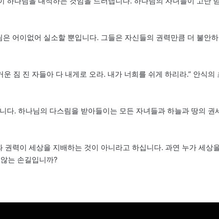
국이 하나님을 대적하는 것임을 드러냅니다. 하나님의 자녀들이 고난 
님은 어이없어 실소할 뿐입니다. 그들은 자신들의 권력만큼 더 불안하
운 짐 진 자들아 다 내게로 오라. 내가 너희를 쉬게 하리라.” 안식의 
십니다. 하나님의 다스림을 받아들이는 모든 자녀들과 하늘과 땅의 권
돈과 권력이 세상을 지배하는 것이 아니라고 하십니다. 과연 누가 세상
 않는 손길입니까?