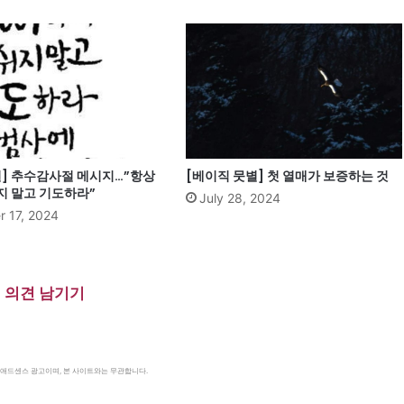
별] 추수감사절 메시지…”항상
[베이직 뭇별] 첫 열매가 보증하는 것
지 말고 기도하라”
July 28, 2024
 17, 2024
의견 남기기
le 애드센스 광고이며, 본 사이트와는 무관합니다.