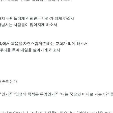
아져 국민들에게 신뢰받는 나라가 되게 하소서
흘러넘치는 사람들이 많아지게 하소서
 속에서 복음을 자연스럽게 전하는 교회가 되게 하소서
 뿌리를 두며 매일을 살아가게 하소서
을 꾸미는가
구인가?” “인생의 목적은 무엇인가?” “나는 죽으면 어디로 가는가?” 
라지지는 않습니다. 또 한가지 질문이 있습니다. “과연 이 세상은 누가