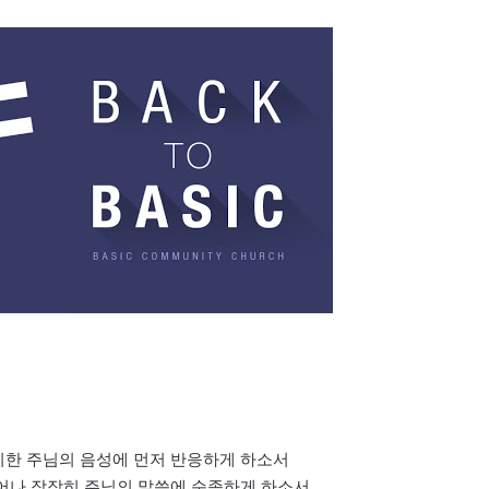
미한 주님의 음성에 먼저 반응하게 하소서
벗어나 잠잠히 주님의 말씀에 순종하게 하소서