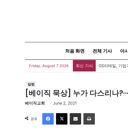
처음 화면
전체 기사
아
최신 기사
Friday, August 7 2026
칼럼
[베이직 묵상] 누가 다스리나?·
베이직교회
June 2, 2021
Facebook
X
이메일
인쇄
공유