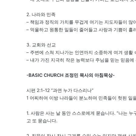
2. 나라와 민족
– 책임과 정직의 가치를 무겁게 여기는 지도자들이 많
– 억울하고 원통한 일들이 줄어들고 사랑과 기쁨이 
3. 교회와 선교
– 주변에 스쳐 지나가는 인연까지 소중하게 여겨 생활
– 내가 가진 지극히 작은 능력보다 주님을 믿는 믿음에
-BASIC CHURCH 조정민 목사의 아침묵상-
시편 2:1-12 “과연 누가 다스리나”
1 어찌하여 이방 나라들이 분노하며 민족들이 헛된 일
1. 사람은 사는 날 동안 스스로에게 묻습니다. “나는 누
고 또 묻습니다.
2. 질문이 잠시 잠시 고개를 숙일 수는 있지만 평생 사