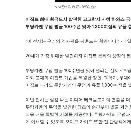
<사진=디커뮤니케이션>
이집트 최대 황금도시 발견한 고고학자 자히 하와스 
투탕카멘 무덤 발굴 100주년 맞아 1,300여점의 유물 
“이 전시는 우리의 역사관을 뒤흔드는 혁명이다!” -데
20세기 가장 위대한 발견이자 이집트 문화의 상징이 
투탕카멘 무덤 발굴 100주년을 맞아 열리는 전시 <투
자와 고대의 이집트 기법을 복원한 장인, 과학자, 무
이집트 파라오 투탕카멘의 무덤과 유물 1,300여 점을 
이번 전시는 실감 나는 미디어 테크놀로지의 연출을 더
투탕카멘의 무덤을 발견한 최초의 순간부터 발굴 과정
식을 배울 특별한 기회를 제공한다. 투탕카멘의 무덤과
게 이해할 수 있도록 오디오 가이드 또한 전 관람객에게