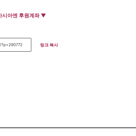
아시아엔 후원계좌 ▼
링크 복사