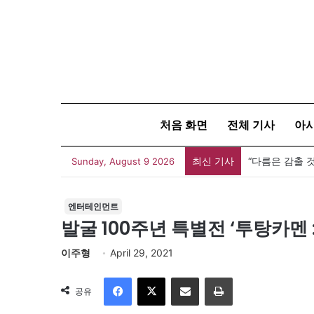
처음 화면
전체 기사
아
최신 기사
Sunday, August 9 2026
엔터테인먼트
발굴 100주년 특별전 ‘투탕카멘 
이주형
April 29, 2021
Facebook
X
이메일
인쇄
공유