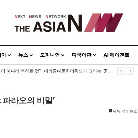
시아
뉴스
오피니언
다국어판
AI 에이전트
“다름은 감출 것이 아니라 축하할 것”…미라클다문화어워드가 그리는 ‘공존’의 미래
: 파라오의 비밀’
완독 약 3 분 