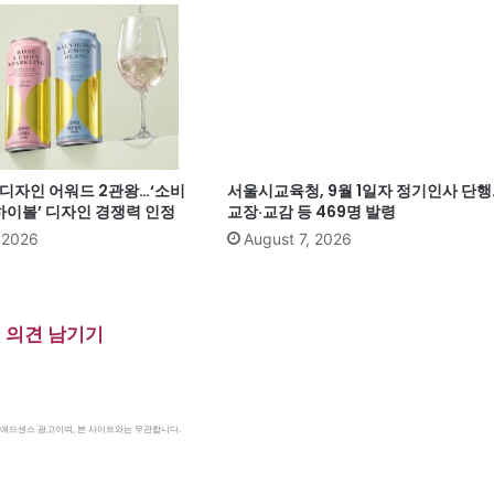
계 디자인 어워드 2관왕…‘소비
서울시교육청, 9월 1일자 정기인사 단행
이볼’ 디자인 경쟁력 인정
교장·교감 등 469명 발령
, 2026
August 7, 2026
의견 남기기
le 애드센스 광고이며, 본 사이트와는 무관합니다.