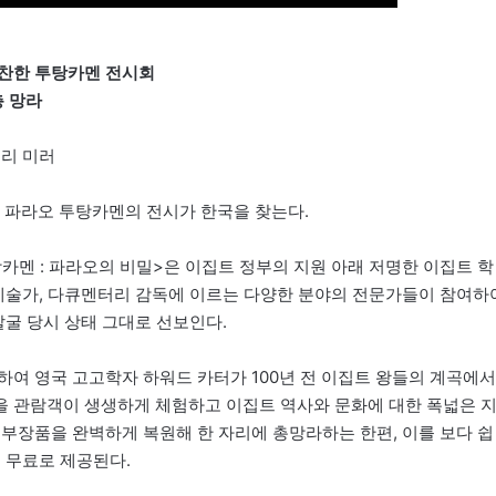
극찬한 투탕카멘 전시회
총 망라
일리 미러
된 파라오 투탕카멘의 전시가 한국을 찾는다.
탕카멘 : 파라오의 비밀>은 이집트 정부의 지원 아래 저명한 이집트 학
대예술가, 다큐멘터리 감독에 이르는 다양한 분야의 전문가들이 참여하
발굴 당시 상태 그대로 선보인다.
하여 영국 고고학자 하워드 카터가 100년 전 이집트 왕들의 계곡에서
을 관람객이 생생하게 체험하고 이집트 역사와 문화에 대한 폭넓은 
 부장품을 완벽하게 복원해 한 자리에 총망라하는 한편, 이를 보다 쉽
 무료로 제공된다.