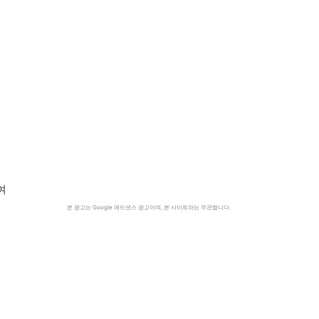
여
본 광고는 Google 애드센스 광고이며, 본 사이트와는 무관합니다.
지