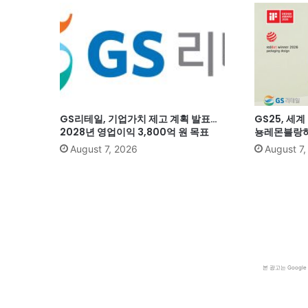
GS리테일, 기업가치 제고 계획 발표…
GS25, 세
2028년 영업이익 3,800억 원 목표
뇽레몬블랑하
August 7, 2026
August 7
본 광고는 Goog