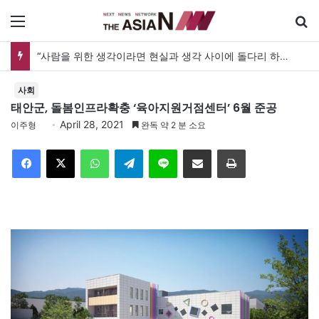
메뉴
“사람을 위한 생각이라면 현실과 생각 사이에 돌다리 하나는 놓아야 하지 않을까”
사회
태안군, 돌봄인프라확충 ‘육아지원거점센터’ 6월 준공
April 28, 2021
이주형
완독 약 2 분 소요
Facebook
X
WhatsApp
Telegram
Line
이메일
인쇄