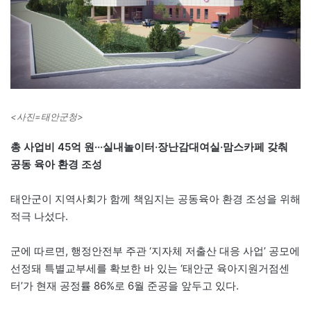
<사진=태안군청>
총 사업비 45억 원···실내놀이터·장난감대여실·맘스카페 갖춰
공동 육아 환경 조성
태안군이 지역사회가 함께 책임지는 공동육아 환경 조성을 위해
적극 나섰다.
군에 따르면, 행정안전부 주관 ‘지자체 저출산 대응 사업’ 공모에
선정돼 특별교부세를 확보한 바 있는 ‘태안군 육아지원거점센
터’가 현재 공정률 86%로 6월 준공을 앞두고 있다.