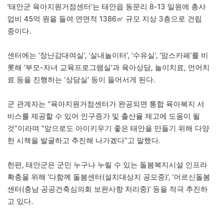
‘태안군 육아지원거점센터’는 태안읍 동문리 8-13 일원에 총사
업비 45억 원을 들여 연면적 1386㎡ 규모 지상 3층으로 건립
중이다.
센터에는 ‘장난감대여실’, ‘실내놀이터’, ‘수유실’, ‘맘스카페’를 비
롯해 ‘부모-자녀 교육프로그램실’과 육아상담, 놀이치료, 언어치
료 등을 진행하는 ‘상담실’ 등이 들어서게 된다.
군 관계자는 “육아지원거점센터가 완공되면 통합 육아복지 서
비스를 제공할 수 있어 인구증가 및 출산율 제고에 도움이 될
것”이라며 “앞으로도 아이키우기 좋은 태안을 만들기 위해 다양
한 시책을 발굴하고 추진해 나가겠다”고 말했다.
한편, 태안군은 군민 누구나 누릴 수 있는 돌봄복지시설 인프라
확충을 위해 ‘다함께 돌봄센터(설치대상지 공모중)’, ‘어르신돌봄
센터(충남 공공건축심의회 보완사항 처리중)’ 등을 적극 추진하
고 있다.