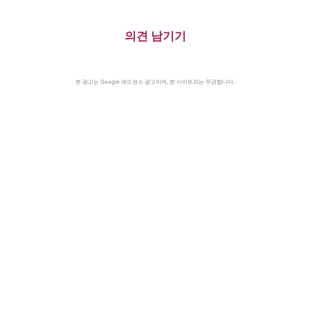
의견 남기기
본 광고는 Google 애드센스 광고이며, 본 사이트와는 무관합니다.