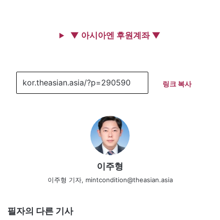
▼ 아시아엔 후원계좌 ▼
링크 복사
이주형
이주형 기자, mintcondition@theasian.asia
필자의 다른 기사