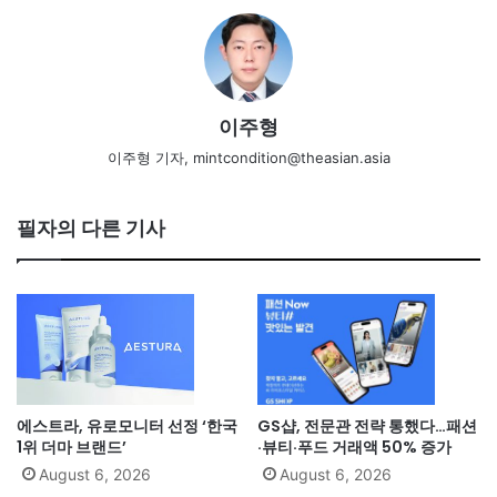
이주형
이주형 기자, mintcondition@theasian.asia
필자의 다른 기사
에스트라, 유로모니터 선정 ‘한국
GS샵, 전문관 전략 통했다…패션
1위 더마 브랜드’
·뷰티·푸드 거래액 50% 증가
August 6, 2026
August 6, 2026