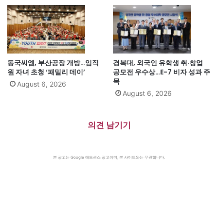
동국씨엠, 부산공장 개방…임직
경복대, 외국인 유학생 취·창업
원 자녀 초청 ‘패밀리 데이’
공모전 우수상…E-7 비자 성과 주
목
August 6, 2026
August 6, 2026
의견 남기기
본 광고는 Google 애드센스 광고이며, 본 사이트와는 무관합니다.