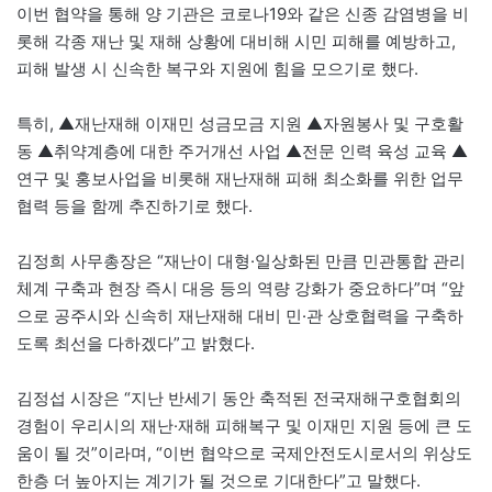
이번 협약을 통해 양 기관은 코로나19와 같은 신종 감염병을 비
롯해 각종 재난 및 재해 상황에 대비해 시민 피해를 예방하고,
피해 발생 시 신속한 복구와 지원에 힘을 모으기로 했다.
특히, ▲재난재해 이재민 성금모금 지원 ▲자원봉사 및 구호활
동 ▲취약계층에 대한 주거개선 사업 ▲전문 인력 육성 교육 ▲
연구 및 홍보사업을 비롯해 재난재해 피해 최소화를 위한 업무
협력 등을 함께 추진하기로 했다.
김정희 사무총장은 “재난이 대형·일상화된 만큼 민관통합 관리
체계 구축과 현장 즉시 대응 등의 역량 강화가 중요하다”며 “앞
으로 공주시와 신속히 재난재해 대비 민·관 상호협력을 구축하
도록 최선을 다하겠다”고 밝혔다.
김정섭 시장은 “지난 반세기 동안 축적된 전국재해구호협회의
경험이 우리시의 재난·재해 피해복구 및 이재민 지원 등에 큰 도
움이 될 것”이라며, “이번 협약으로 국제안전도시로서의 위상도
한층 더 높아지는 계기가 될 것으로 기대한다”고 말했다.