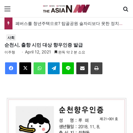
메뉴
폐버스를 청년주택으로? 탑골공원 술자리보다 못한 정치의 상상력
사회
순천시, 출향 시민 대상 향우인증 발급
April 12, 2021
이주형
완독 약 2 분 소요
Facebook
X
WhatsApp
Telegram
Line
이메일
인쇄