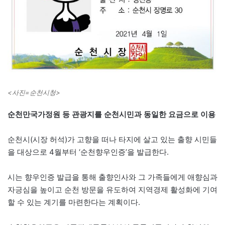
<사진=순천시청>
순천만국가정원 등 관광지를 순천시민과 동일한 요금으로 이용
순천시(시장 허석)가 고향을 떠나 타지에 살고 있는 출향 시민들
을 대상으로 4월부터 ‘순천향우인증’을 발급한다.
시는 향우인증 발급을 통해 출향인사와 그 가족들에게 애향심과
자긍심을 높이고 순천 방문을 유도하여 지역경제 활성화에 기여
할 수 있는 계기를 마련한다는 계획이다.