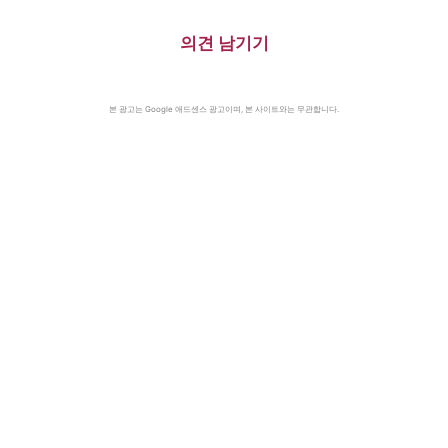
의견 남기기
본 광고는 Google 애드센스 광고이며, 본 사이트와는 무관합니다.