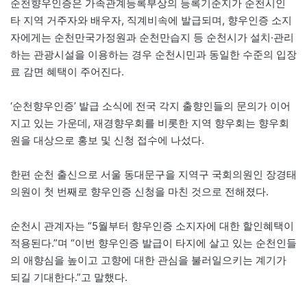
순천향우인증은 가족관계등록부상의 등록기준지가 순천시인
타 지역 거주자와 배우자, 직계비속에 발급되며, 향우인증 소지
자에게는 순천만국가정원과 순천만습지 등 순천시가 설치·관리
하는 관광시설을 이용하는 경우 순천시민과 동일한 수준의 입장
료 감면 혜택이 주어진다.
‘순천향우인증’ 발급 소식에 전국 각지 출향인들의 문의가 이어
지고 있는 가운데, 재경향우회를 비롯한 지역 향우회는 향우회
원을 대상으로 홍보 및 신청 접수에 나섰다.
한편 순천 출신으로 서울 동대문구을 지역구 국회의원인 장경태
의원이 첫 번째로 향우인증 신청을 마친 것으로 전해졌다.
순천시 관계자는 “5월부터 향우인증 소지자에 대한 할인혜택이
적용된다.”며 “이번 향우인증 발급이 타지에 살고 있는 순천인들
의 애향심을 높이고 고향에 대한 관심을 불러일으키는 계기가
되길 기대한다.”고 말했다.