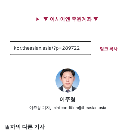
▼ 아시아엔 후원계좌 ▼
링크 복사
이주형
이주형 기자, mintcondition@theasian.asia
필자의 다른 기사