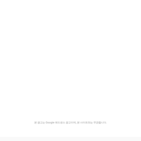
본 광고는 Google 애드센스 광고이며, 본 사이트와는 무관합니다.