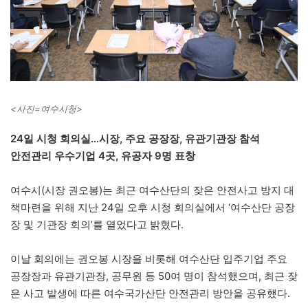
<사진=여수시청>
24일 시청 회의실…시장, 주요 공장장, 유관기관장 참석
안전관리 우수기업 4곳, 유공자 9명 표창
여수시(시장 권오봉)는 최근 여수산단의 잦은 안전사고 방지 대
책마련을 위해 지난 24일 오후 시청 회의실에서 ‘여수산단 공장
장 및 기관장 회의’를 열었다고 밝혔다.
이날 회의에는 권오봉 시장을 비롯해 여수산단 입주기업 주요
공장장과 유관기관장, 공무원 등 50여 명이 참석했으며, 최근 잦
은 사고 발생에 따른 여수국가산단 안전관리 방안을 공유했다.