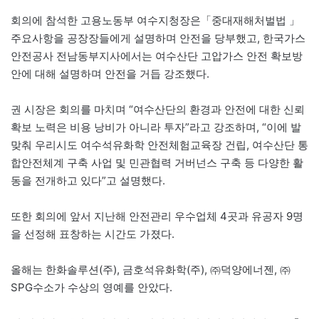
회의에 참석한 고용노동부 여수지청장은「중대재해처벌법 」
주요사항을 공장장들에게 설명하며 안전을 당부했고, 한국가스
안전공사 전남동부지사에서는 여수산단 고압가스 안전 확보방
안에 대해 설명하며 안전을 거듭 강조했다.
권 시장은 회의를 마치며 “여수산단의 환경과 안전에 대한 신뢰
확보 노력은 비용 낭비가 아니라 투자”라고 강조하며, “이에 발
맞춰 우리시도 여수석유화학 안전체험교육장 건립, 여수산단 통
합안전체계 구축 사업 및 민관협력 거버넌스 구축 등 다양한 활
동을 전개하고 있다”고 설명했다.
또한 회의에 앞서 지난해 안전관리 우수업체 4곳과 유공자 9명
을 선정해 표창하는 시간도 가졌다.
올해는 한화솔루션(주), 금호석유화학(주), ㈜덕양에너젠, ㈜
SPG수소가 수상의 영예를 안았다.