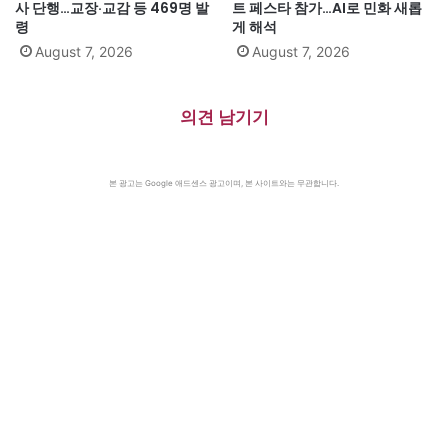
사 단행…교장·교감 등 469명 발
트 페스타 참가…AI로 민화 새롭
령
게 해석
August 7, 2026
August 7, 2026
의견 남기기
본 광고는 Google 애드센스 광고이며, 본 사이트와는 무관합니다.