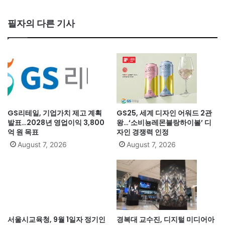
필자의 다른 기사
GS리테일, 기업가치 제고 계획
GS25, 세계 디자인 어워드 2관
발표…2028년 영업이익 3,800
왕…‘소비뇽레몬블랑하이볼’ 디
억 원 목표
자인 경쟁력 인정
August 7, 2026
August 7, 2026
서울시교육청, 9월 1일자 정기인
경복대 교수진, 디지털 미디어아