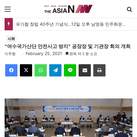
메뉴
유가협 창립 40주년 기념식…12일 오후 남영동 민주화운동기념관
사회
“여수국가산단 안전사고 방지” 공장장 및 기관장 회의 개최
February 25, 2021
이주형
완독 약 2 분 소요
Facebook
X
WhatsApp
Telegram
Line
이메일
인쇄