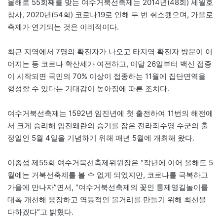
올해로 55회째를 맞는 여수거북선축제는 2014년(48회) 세월호
참사, 2020년(54회) 코로나19로 인해 두 번 취소됐으며, 가을로
축제가 연기되는 것은 이례적이다.
최근 지역에서 7명의 확진자가 나오고 타지역 확진자 방문이 이
어지는 등 코로나 확산세가 여전하고, 이달 26일부터 백신 접종
이 시작되면 국민의 70% 이상이 접종하는 11월에 집단면역을
형성할 수 있다는 기대감이 높아짐에 따른 조치다.
여수거북선축제는 1592년 임진년에 첫 출전하여 11번의 해전에
서 크게 승리해 임진왜란의 승기를 잡은 전라좌수영 수군의 출
정일인 5월 4일을 기념하기 위해 매년 5월에 개최해 왔다.
이종섭 제55회 여수거북선축제위원장은 “작년에 이어 올해도 5
월에는 거북선축제를 볼 수 없게 되었지만, 코로나를 극복하고
가을에 만나자”면서, “여수거북선축제의 꽃인 통제영길놀이를
대폭 개선해 웅장하고 역동적인 볼거리를 만들기 위해 최선을
다하겠다”고 밝혔다.