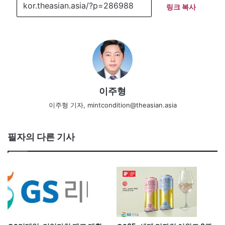
링크 복사
이주형
이주형 기자, mintcondition@theasian.asia
필자의 다른 기사