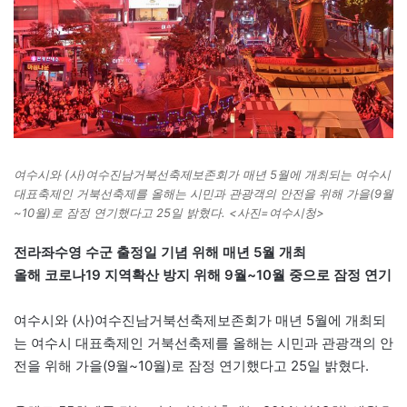
여수시와 (사)여수진남거북선축제보존회가 매년 5월에 개최되는 여수시
대표축제인 거북선축제를 올해는 시민과 관광객의 안전을 위해 가을(9월
~10월)로 잠정 연기했다고 25일 밝혔다. <사진=여수시청>
전라좌수영 수군 출정일 기념 위해 매년 5월 개최
올해 코로나19 지역확산 방지 위해 9월~10월 중으로 잠정 연기
여수시와 (사)여수진남거북선축제보존회가 매년 5월에 개최되
는 여수시 대표축제인 거북선축제를 올해는 시민과 관광객의 안
전을 위해 가을(9월~10월)로 잠정 연기했다고 25일 밝혔다.