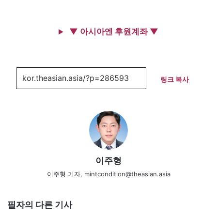
▼ 아시아엔 후원계좌 ▼
링크 복사
이주형
이주형 기자, mintcondition@theasian.asia
필자의 다른 기사