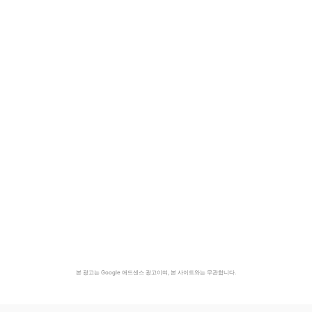
본 광고는 Google 애드센스 광고이며, 본 사이트와는 무관합니다.