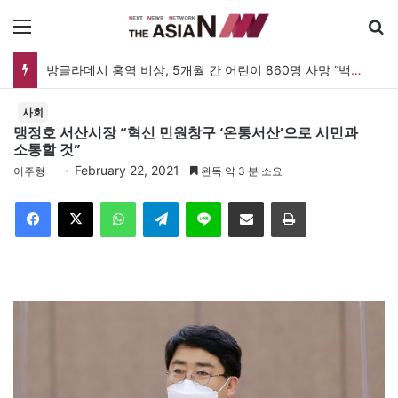
메뉴
방글라데시 홍역 비상, 5개월 간 어린이 860명 사망 “백신 조달 시스템 변경이 화근”
사회
맹정호 서산시장 “혁신 민원창구 ‘온통서산’으로 시민과
소통할 것”
February 22, 2021
이주형
완독 약 3 분 소요
Facebook
X
WhatsApp
Telegram
Line
이메일
인쇄