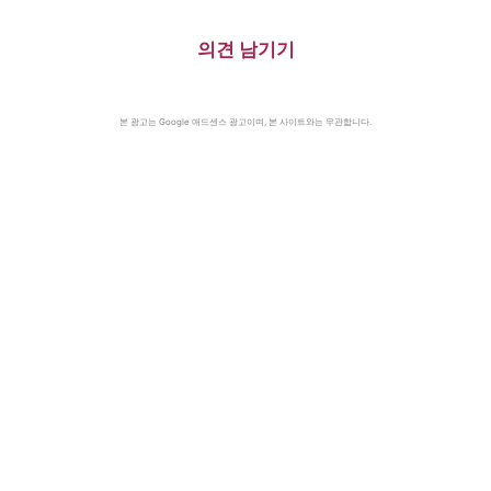
의견 남기기
본 광고는 Google 애드센스 광고이며, 본 사이트와는 무관합니다.