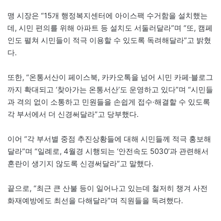
맹 시장은 “15개 행정복지센터에 아이스팩 수거함을 설치했는
데, 시민 편의를 위해 아파트 등 설치도 서둘러달라”며 “또, 캠페
인도 펼쳐 시민들이 적극 이용할 수 있도록 독려해달라”고 밝혔
다.
또한, “온통서산이 페이스북, 카카오톡을 넘어 시민 카페·블로그
까지 확대되고 ‘찾아가는 온통서산’도 운영하고 있다”며 “시민들
과 격의 없이 소통하고 민원들을 손쉽게 접수·해결할 수 있도록
각 부서에서 더 신경써달라”고 당부했다.
이어 “각 부서별 중점 추진상황들에 대해 시민들께 적극 홍보해
달라”며 “일례로, 4월경 시행되는 ‘안전속도 5030’과 관련해서
혼란이 생기지 않도록 신경써달라”고 말했다.
끝으로, “최근 큰 산불 등이 일어나고 있는데 철저히 챙겨 사전
화재예방에도 최선을 다해달라”며 직원들을 독려했다.