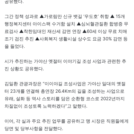
공유했다.
그간 정책 성과로 ▲가로림만 신규 뱃길 ‘우도호’ 취항 ▲ 15개
행정복지센터 아이스팩 수거함 설치 ▲심뇌혈관질환 합병증 무
료검사 ▲착한임대인 재산세 감면 연장 ▲60세 이상 무료 치매
조기 검진 추진 ▲사회복지 생활시설 상수도 요금 30% 감면 등
을 들었다.
시가 추진하는 가야산 옛절터 이야기길 조성 사업과 관련한 추
진 상황도 공유했다.
김일환 관광과장은 “이이야길 조성사업은 가야산 일대의 옛절
터 23개를 연결해 총연장 26.4Km의 길을 조성하는 사업으로
유래, 설화 등 역사 스토리를 담은 순환형 코스로 2022년까지
차질없이 조성토록 노력하겠다”고 말했다.
이어, 각 실과 주요 추진 업무를 공유하고 맹 시장은 직원들에게
당면 및 당부사항을 전달했다.