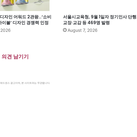
계 디자인 어워드 2관왕…‘소비
서울시교육청, 9월 1일자 정기인사 단행
이볼’ 디자인 경쟁력 인정
교장·교감 등 469명 발령
, 2026
August 7, 2026
의견 남기기
le 애드센스 광고이며, 본 사이트와는 무관합니다.