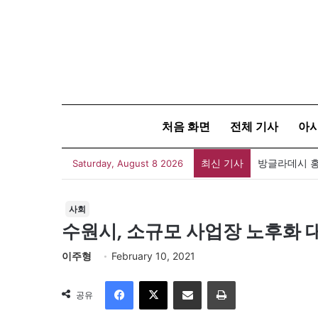
처음 화면
전체 기사
아
최신 기사
Saturday, August 8 2026
사회
수원시, 소규모 사업장 노후화 
이주형
February 10, 2021
Facebook
X
이메일
인쇄
공유