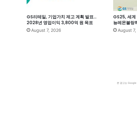
GS리테일, 기업가치 제고 계획 발표…
GS25, 세
2028년 영업이익 3,800억 원 목표
뇽레몬블랑하
August 7, 2026
August 7
본 광고는 Goog