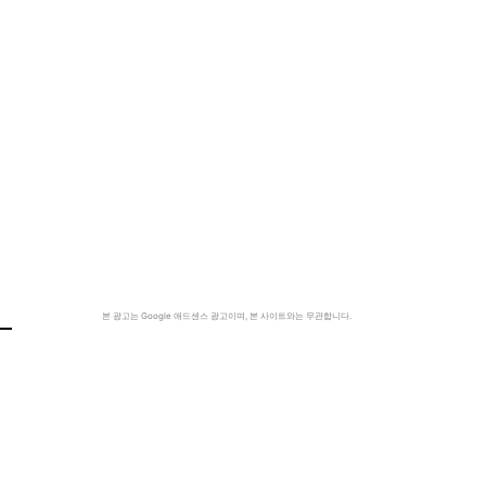
본 광고는 Google 애드센스 광고이며, 본 사이트와는 무관합니다.