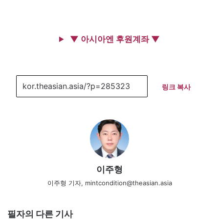
▼ 아시아엔 후원계좌 ▼
링크 복사
이주형
이주형 기자, mintcondition@theasian.asia
필자의 다른 기사