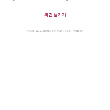
의견 남기기
본 광고는 Google 애드센스 광고이며, 본 사이트와는 무관합니다.