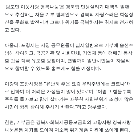
‘범도민 이웃사랑 행복나눔’은 경북형 민생살리기 대책의 일환
으로 추진하는 자율 기부 캠페인으로 경북의 자랑스러운 희생정
신을 문화로 발전시켜 코로나 위기를 극복하자는 취지로 전개하
고 있다.
아울러, 포항시는 시청 공무원들이 십시일반으로 기부에 솔선수
범해 참여하고, 공공기관 및 사회단체, 기업체 등에 캠페인 동참
할 것을 적극 유도할 방침이며, 연말까지 일반시민들이 자율적
으로 참여할 수 있도록 홍보에도 힘쓸 예정이다.
이강덕 포항시장은 “유난히 추운 요즘 우리주변에는 코로나19
로 인하여 더 어려운 가정들이 많이 있다.”며, “어렵고 힘들수록
주위를 돌아보고 함께 살아가는 따뜻한 사회분위기 조성에 많은
시민이 함께 참여해 주시기 바란다.”라고 당부했다.
한편, 기부금은 경북사회복지공동모금회의 고향사랑 경북사랑
나눔운동 계좌로 모아져 저소득 위기계층 지원에 쓰이게 된다.