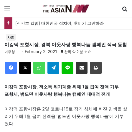
메뉴
[신건호 칼럼] 대한민국 정치여, 후비기 그만하라
사회
이강덕 포항시장, 경북 이웃사랑 행복나눔 캠페인 적극 동참
February 2, 2021
이주형
완독 약 2 분 소요
Facebook
X
WhatsApp
Telegram
Line
이메일
인쇄
이강덕 포항시장, 저소득 위기계층 위해 1월 급여 전액 기부
포항시, 범도민 이웃사랑 행복나눔 캠페인 대대적 전개
이강덕 포항시장은 2일 코로나19로 장기 침체에 빠진 민생을 살
리기 위해 1월 급여 전액을 ‘범도민 이웃사랑 행복나눔’에 기부
했다.