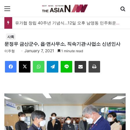
메뉴
유가협 창립 40주년 기념식…12일 오후 남영동 민주화운동기념관
사회
문정우 금산군수, 읍·면사무소, 직속기관·사업소 신년인사
January 7, 2021
이주형
1 minute read
Facebook
X
WhatsApp
Telegram
Line
이메일
인쇄