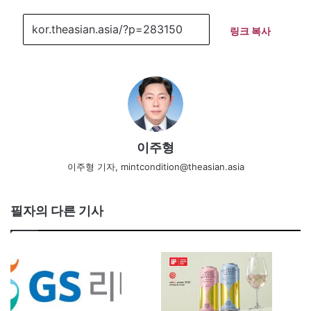
링크 복사
이주형
이주형 기자, mintcondition@theasian.asia
필자의 다른 기사