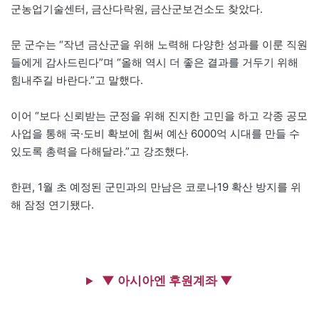
군농업기술센터, 금산다락원, 금산군보건소도 찾았다.
문 군수는 “작년 금산군을 위해 노력해 다양한 성과를 이룬 직원
들에게 감사드린다”며 “올해 역시 더 좋은 결과를 거두기 위해
힘내주길 바란다.”고 말했다.
이어 “보다 신뢰받는 군정을 위해 진지한 고민을 하고 각종 공모
사업을 통해 국·도비 확보에 힘써 예산 6000억 시대를 만들 수
있도록 총력을 다해달라.”고 강조했다.
한편, 1월 초 예정된 군민과의 만남은 코로나19 확산 방지를 위
해 잠정 연기됐다.
▼ 아시아엔 후원계좌 ▼