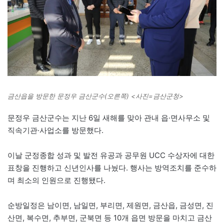
금산읍을 방문한 문정우 금산군수(오른쪽) <사진=금산군청>
문정우 금산군수는 지난 6일 새해를 맞아 관내 읍·면사무소 및
직속기관·사업소를 방문했다.
이날 군정종합 성과 및 발전 유공과 공무원 UCC 수상자에 대한
표창을 진행하고 신년인사를 나눴다. 행사는 방역조치를 준수하
며 최소의 인원으로 진행됐다.
순방일정은 남이면, 남일면, 부리면, 제원면, 금산읍, 금성면, 진
산면, 복수면, 추부면, 군북면 등 10개 읍면 방문을 마치고 금산