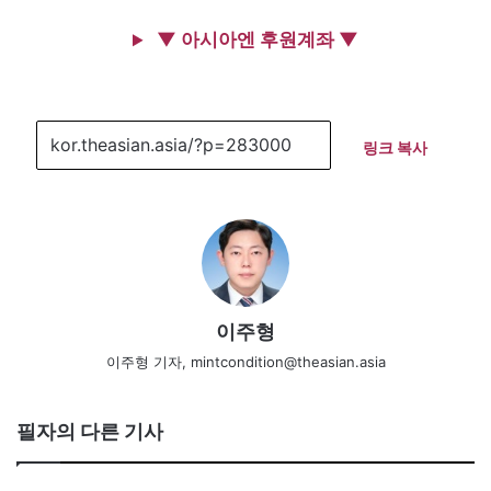
▼ 아시아엔 후원계좌 ▼
링크 복사
이주형
이주형 기자, mintcondition@theasian.asia
필자의 다른 기사