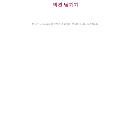
의견 남기기
본 광고는 Google 애드센스 광고이며, 본 사이트와는 무관합니다.