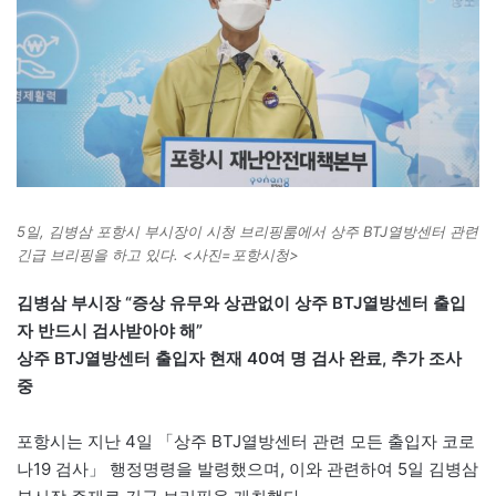
5일, 김병삼 포항시 부시장이 시청 브리핑룸에서 상주 BTJ열방센터 관련
긴급 브리핑을 하고 있다. <사진=포항시청>
김병삼 부시장 “증상 유무와 상관없이 상주 BTJ열방센터 출입
자 반드시 검사받아야 해”
상주 BTJ열방센터 출입자 현재 40여 명 검사 완료, 추가 조사
중
포항시는 지난 4일 「상주 BTJ열방센터 관련 모든 출입자 코로
나19 검사」 행정명령을 발령했으며, 이와 관련하여 5일 김병삼