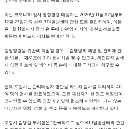
부시장 주재로 긴급 브리핑을 개최했다.
이번 코로나19 검사 행정명령 대상자는 2020년 11월 27일부터
12월 27일까지 상주 BTJ열방센터 관련 모든 출입자이며, 이들
은 1월 11일까지 증상 유·무에 상관없이 지역 내 선별진료소를
방문하여 반드시 검사를 받아야 한다.
행정명령을 위반해 적발될 경우 「감염병의 예방 및 관리에 관
한 법률」 제81조에 따라 형사처벌 될 수 있으며, 확진환자 발생
시 입원·치료비 및 방역비 등 손해에 대한 구상권이 청구될 수
있다.
현재 포항시는 관리대상자 명단을 확보해 검사를 독려하여 40
여 명이 검사를 완료하였으며, 모든 대상자가 한 명도 빠짐없이
검사받을 수 있도록 경찰과 긴밀히 협조하여 연락이 되지 않는
대상자의 위치, 정보 및 주소 등을 지속적으로 파악하고 있다.
포항시 김병삼 부시장은 “전국적으로 상주 BTJ열방센터와 관련