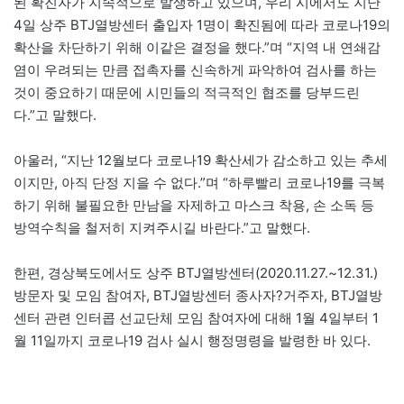
된 확진자가 지속적으로 발생하고 있으며, 우리 시에서도 지난
4일 상주 BTJ열방센터 출입자 1명이 확진됨에 따라 코로나19의
확산을 차단하기 위해 이같은 결정을 했다.”며 “지역 내 연쇄감
염이 우려되는 만큼 접촉자를 신속하게 파악하여 검사를 하는
것이 중요하기 때문에 시민들의 적극적인 협조를 당부드린
다.”고 말했다.
아울러, “지난 12월보다 코로나19 확산세가 감소하고 있는 추세
이지만, 아직 단정 지을 수 없다.”며 “하루빨리 코로나19를 극복
하기 위해 불필요한 만남을 자제하고 마스크 착용, 손 소독 등
방역수칙을 철저히 지켜주시길 바란다.”고 말했다.
한편, 경상북도에서도 상주 BTJ열방센터(2020.11.27.~12.31.)
방문자 및 모임 참여자, BTJ열방센터 종사자?거주자, BTJ열방
센터 관련 인터콥 선교단체 모임 참여자에 대해 1월 4일부터 1
월 11일까지 코로나19 검사 실시 행정명령을 발령한 바 있다.