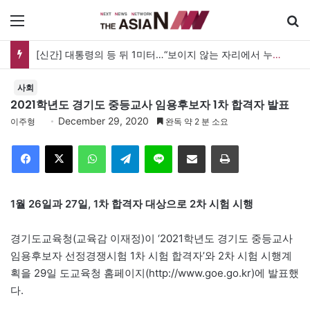
메뉴
[신간] 대통령의 등 뒤 1미터…“보이지 않는 자리에서 누구를 지킨다는 것”
사회
2021학년도 경기도 중등교사 임용후보자 1차 합격자 발표
December 29, 2020
이주형
완독 약 2 분 소요
Facebook
X
WhatsApp
Telegram
Line
이메일
인쇄
1월 26일과 27일, 1차 합격자 대상으로 2차 시험 시행
경기도교육청(교육감 이재정)이 ‘2021학년도 경기도 중등교사
임용후보자 선정경쟁시험 1차 시험 합격자’와 2차 시험 시행계
획을 29일 도교육청 홈페이지(http://www.goe.go.kr)에 발표했
다.