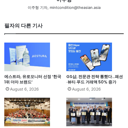
이주형 기자, mintcondition@theasian.asia
필자의 다른 기사
에스트라, 유로모니터 선정 ‘한국
GS샵, 전문관 전략 통했다…패션
1위 더마 브랜드’
·뷰티·푸드 거래액 50% 증가
August 6, 2026
August 6, 2026