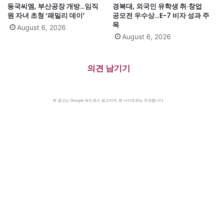
동국씨엠, 부산공장 개방…임직
경복대, 외국인 유학생 취·창업
원 자녀 초청 ‘패밀리 데이’
공모전 우수상…E-7 비자 성과 주
목
August 6, 2026
August 6, 2026
의견 남기기
본 광고는 Google 애드센스 광고이며, 본 사이트와는 무관합니다.