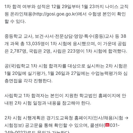
1차 합격 여부와 성적은 12월 29일부터 1월 23까지 나이스 교직
원 온라인채용(http://gosi.goe.go.kr)에서 수험생 본인이 확인
할 수 있다.
중등학교 교사, 보건·사서·전문상담·영양·특수(중등)교사 등 38
개 과목 총 13,035명이 1차 시험에 응시했으며, 이 가운데 공립
은 2,787명, 국립은 2명, 사립은 223명이 1차 시험에 합격했다.
공(국)립학교 1차 시험 합격자를 대상으로 실시하는 2차 시험은
1월 20일에 실기평가, 1월 26일과 27일에는 수업능력평가와 심
층면접을 각각 진행한다.
사립학교 1차 합격자는 본인이 지원한 학교법인 홈페이지에 안
내된 2차 시험 일정과 내용을 참고해야 한다.
2차 시험 시행계획은 경기도교육청 홈페이지(인사/채용/시험 →
시험정보) 공고문을 통해 확인할 수 있으며, 콜센터(
031-
249-0022)로도 문의가 가능하다.