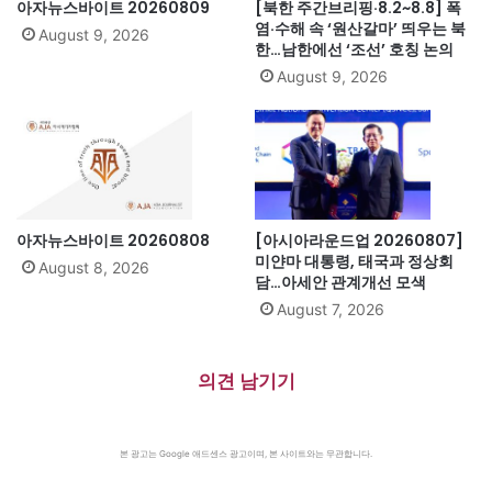
아자뉴스바이트 20260809
[북한 주간브리핑·8.2~8.8] 폭
염·수해 속 ‘원산갈마’ 띄우는 북
August 9, 2026
한…남한에선 ‘조선’ 호칭 논의
August 9, 2026
아자뉴스바이트 20260808
[아시아라운드업 20260807]
미얀마 대통령, 태국과 정상회
August 8, 2026
담…아세안 관계개선 모색
August 7, 2026
의견 남기기
본 광고는 Google 애드센스 광고이며, 본 사이트와는 무관합니다.