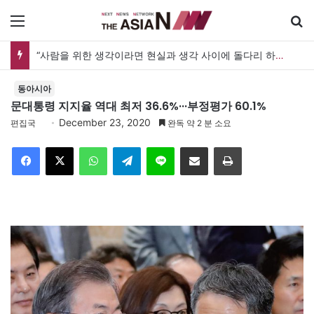
메뉴
“사람을 위한 생각이라면 현실과 생각 사이에 돌다리 하나는 놓아야 하지 않을까”
동아시아
문대통령 지지율 역대 최저 36.6%···부정평가 60.1%
December 23, 2020
편집국
완독 약 2 분 소요
Facebook
X
WhatsApp
Telegram
Line
이메일
인쇄