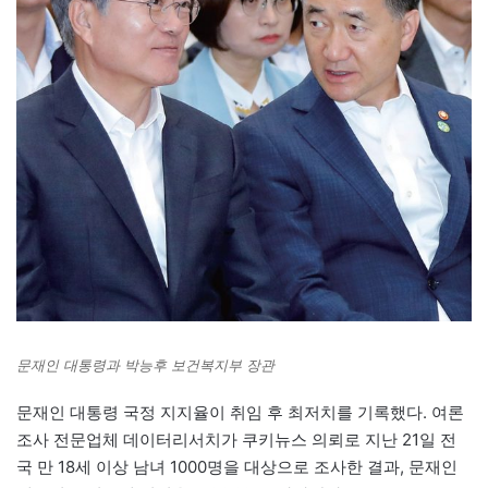
문재인 대통령과 박능후 보건복지부 장관
문재인 대통령 국정 지지율이 취임 후 최저치를 기록했다. 여론
조사 전문업체 데이터리서치가 쿠키뉴스 의뢰로 지난 21일 전
국 만 18세 이상 남녀 1000명을 대상으로 조사한 결과, 문재인