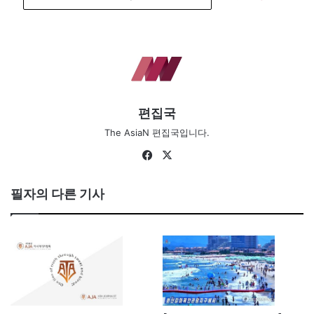
편집국
The AsiaN 편집국입니다.
Fa
X
ce
bo
필자의 다른 기사
ok