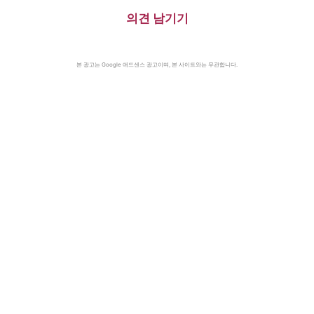
의견 남기기
본 광고는 Google 애드센스 광고이며, 본 사이트와는 무관합니다.