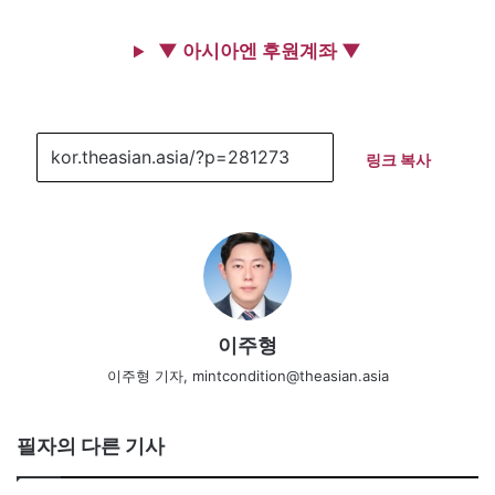
▼ 아시아엔 후원계좌 ▼
링크 복사
이주형
이주형 기자, mintcondition@theasian.asia
필자의 다른 기사