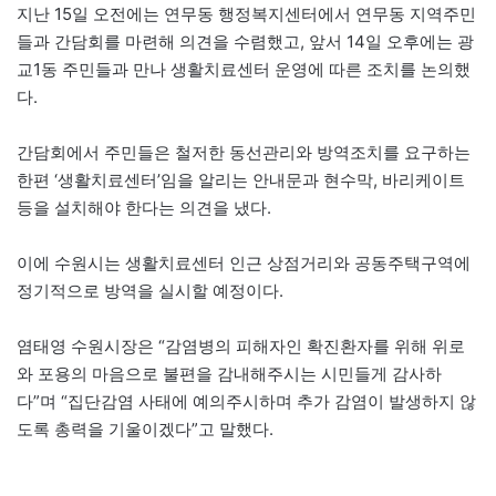
지난 15일 오전에는 연무동 행정복지센터에서 연무동 지역주민
들과 간담회를 마련해 의견을 수렴했고, 앞서 14일 오후에는 광
교1동 주민들과 만나 생활치료센터 운영에 따른 조치를 논의했
다.
간담회에서 주민들은 철저한 동선관리와 방역조치를 요구하는
한편 ‘생활치료센터’임을 알리는 안내문과 현수막, 바리케이트
등을 설치해야 한다는 의견을 냈다.
이에 수원시는 생활치료센터 인근 상점거리와 공동주택구역에
정기적으로 방역을 실시할 예정이다.
염태영 수원시장은 “감염병의 피해자인 확진환자를 위해 위로
와 포용의 마음으로 불편을 감내해주시는 시민들게 감사하
다”며 “집단감염 사태에 예의주시하며 추가 감염이 발생하지 않
도록 총력을 기울이겠다”고 말했다.