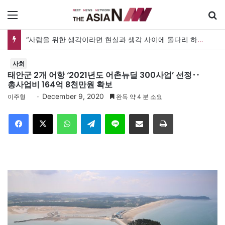
메뉴
“사람을 위한 생각이라면 현실과 생각 사이에 돌다리 하나는 놓아야 하지 않을까”
사회
태안군 2개 어항 ‘2021년도 어촌뉴딜 300사업’ 선정‥
총사업비 164억 8천만원 확보
December 9, 2020
이주형
완독 약 4 분 소요
Facebook
X
WhatsApp
Telegram
Line
이메일
인쇄