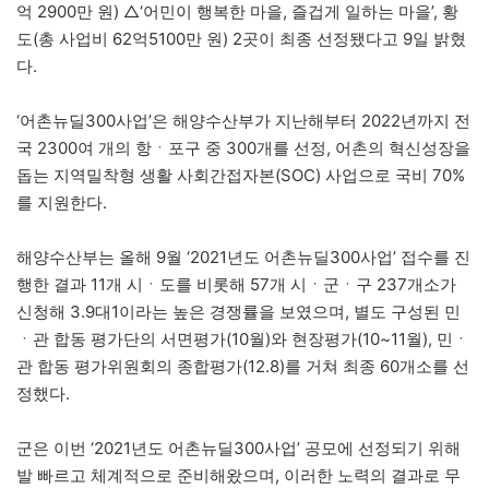
억 2900만 원) △‘어민이 행복한 마을, 즐겁게 일하는 마을’, 황
도(총 사업비 62억5100만 원) 2곳이 최종 선정됐다고 9일 밝혔
다.
‘어촌뉴딜300사업’은 해양수산부가 지난해부터 2022년까지 전
국 2300여 개의 항ㆍ포구 중 300개를 선정, 어촌의 혁신성장을
돕는 지역밀착형 생활 사회간접자본(SOC) 사업으로 국비 70%
를 지원한다.
해양수산부는 올해 9월 ‘2021년도 어촌뉴딜300사업’ 접수를 진
행한 결과 11개 시ㆍ도를 비롯해 57개 시ㆍ군ㆍ구 237개소가
신청해 3.9대1이라는 높은 경쟁률을 보였으며, 별도 구성된 민
ㆍ관 합동 평가단의 서면평가(10월)와 현장평가(10~11월), 민ㆍ
관 합동 평가위원회의 종합평가(12.8)를 거쳐 최종 60개소를 선
정했다.
군은 이번 ‘2021년도 어촌뉴딜300사업’ 공모에 선정되기 위해
발 빠르고 체계적으로 준비해왔으며, 이러한 노력의 결과로 무