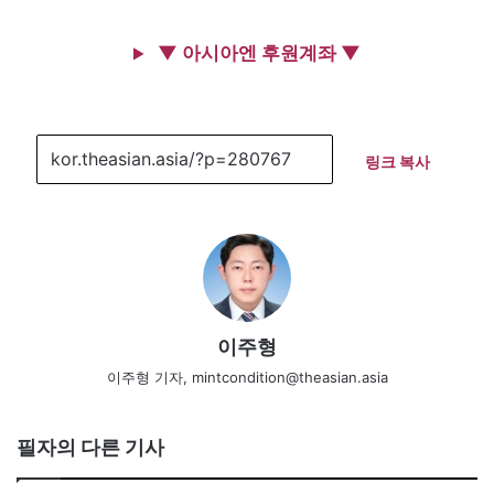
▼ 아시아엔 후원계좌 ▼
링크 복사
이주형
이주형 기자, mintcondition@theasian.asia
필자의 다른 기사