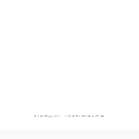
본 광고는 Google 애드센스 광고이며, 본 사이트와는 무관합니다.