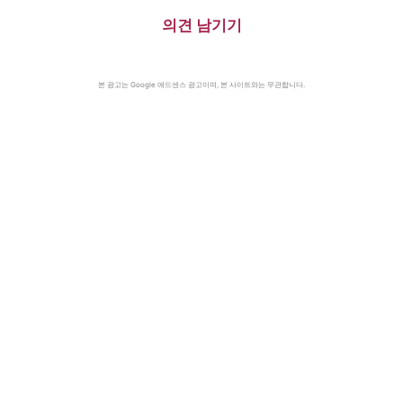
의견 남기기
본 광고는 Google 애드센스 광고이며, 본 사이트와는 무관합니다.