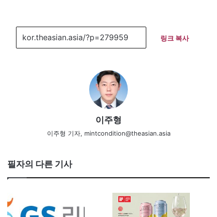
링크 복사
이주형
이주형 기자, mintcondition@theasian.asia
필자의 다른 기사