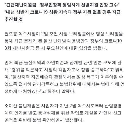
“긴급재난지원금…정부입장과 동일하게 선별지원 입장 고수”
“내년 상반기 코로나19 상황 지속과 정부 지원 없을 경우 지급
추진할 것
권오봉 여수시장이 2일 오전 시청 브리핑룸에서 영상 브리핑을
통해 최근 문제가 된 돌산 난개발 대응방안과 정부의 코로나19
3차 재난지원금 등 시 주요현안에 대한 입장을 밝혔다.
먼저 최근 돌산지역의 자연훼손과 난개발 관련 언론 보도에 관
해 “경위를 막론하고 시정의 책임자로서 정말 송구하다”고 밝히
며, “돌산지역 자연훼손과 관련해서는 원상 복구가 이루어질 수
있도록 철저히 관리감독하고 불법행위에 대해서는 법에 의해 엄
정하게 대처하겠다”고 힘주어 말했다.
소미산 불법개발은 사업자가 지난 2월 여수시로부터 산림경영
계획 인가를 받고 동백식재를 위한 작업로 개설을 하면서 신고
면적을 위반해 불법 확장하면서 발생했다.