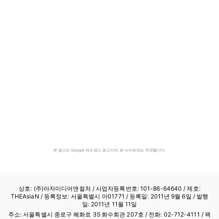
본 광고는 Google 애드센스 광고이며, 본 사이트와는 무관합니다.
상호: (주)아자미디어앤컬처 /
사업자등록번호: 101-86-64640
/ 제호:
THEAsiaN / 등록정보: 서울특별시 아01771 / 등록일: 2011년 9월 6일 / 발행
일: 2011년 11월 11일
주소: 서울특별시 종로구 혜화로 35 화수회관 207호 / 전화: 02-712-4111 /
팩