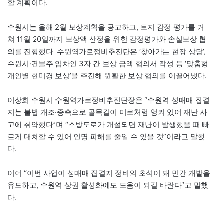
할 계획이다.
수원시는 올해 2월 보상계획을 공고하고, 토지 감정 평가를 거
쳐 11월 20일까지 보상액 산정을 위한 감정평가와 손실보상 협
의를 진행했다. 수원역가로정비추진단은 ‘찾아가는 현장 상담’,
수원시·건물주·임차인 3자 간 보상 금액 협의서 작성 등 ‘맞춤형
개인별 현미경 보상’을 추진해 원활한 보상 협의를 이끌어냈다.
이상희 수원시 수원역가로정비추진단장은 “수원역 성매매 집결
지는 불법 개조·증축으로 골목길이 미로처럼 엉켜 있어 재난 사
고에 취약했다”며 “소방도로가 개설되면 재난이 발생했을 때 빠
르게 대처할 수 있어 인명 피해를 줄일 수 있을 것”이라고 말했
다.
이어 “이번 사업이 성매매 집결지 정비의 초석이 돼 민간 개발을
유도하고, 수원역 상권 활성화에도 도움이 되길 바란다”고 말했
다.