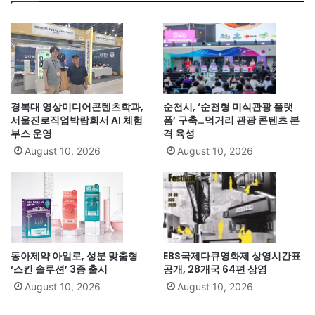
경복대 영상미디어콘텐츠학과,
순천시, ‘순천형 미식관광 플랫
서울진로직업박람회서 AI 체험
폼’ 구축…먹거리 관광 콘텐츠 본
부스 운영
격 육성
August 10, 2026
August 10, 2026
동아제약 아일로, 성분 맞춤형
EBS국제다큐영화제 상영시간표
‘스킨 솔루션’ 3종 출시
공개, 28개국 64편 상영
August 10, 2026
August 10, 2026