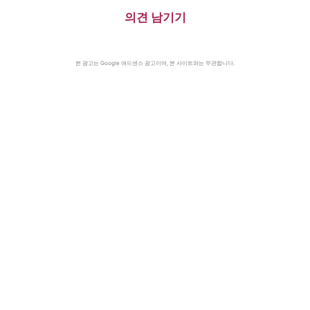
의견 남기기
본 광고는 Google 애드센스 광고이며, 본 사이트와는 무관합니다.