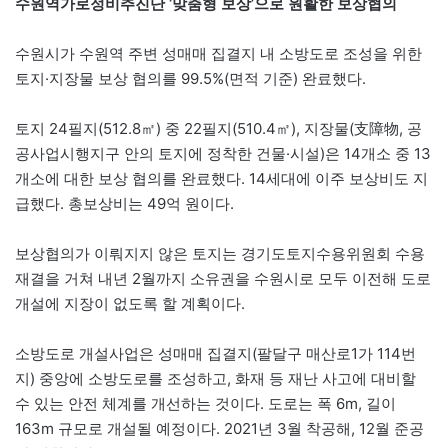
수원역가로정비추진단 ‘맞춤형 보상’으로 원활한 보상협의
수원시가 수원역 주변 성매매 집결지 내 소방도로 조성을 위한
토지·지장물 보상 협의를 99.5%(면적 기준) 완료했다.
토지 24필지(512.8㎡) 중 22필지(510.4㎡), 지장물(支障物, 공
공사업시행지구 안의 토지에 정착한 건물·시설)은 14개소 중 13
개소에 대한 보상 협의를 완료했다. 14세대에 이주 보상비도 지
급했다. 총보상비는 49억 원이다.
보상협의가 이뤄지지 않은 토지는 경기도토지수용위원회 수용
재결을 거쳐 내년 2월까지 소유권을 수원시로 모두 이전해 도로
개설에 지장이 없도록 할 계획이다.
소방도로 개설사업은 성매매 집결지(팔달구 매산로1가 114번
지) 중앙에 소방도로를 조성하고, 화재 등 재난 사고에 대비할
수 있는 안전 체계를 개선하는 것이다. 도로는 폭 6m, 길이
163m 규모로 개설될 예정이다. 2021년 3월 착공해, 12월 준공