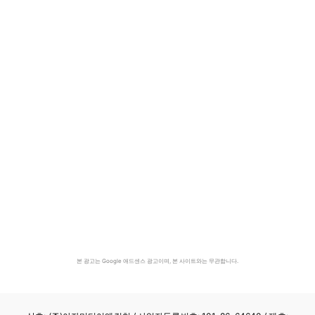
본 광고는 Google 애드센스 광고이며, 본 사이트와는 무관합니다.