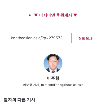
▼ 아시아엔 후원계좌 ▼
링크 복사
이주형
이주형 기자, mintcondition@theasian.asia
필자의 다른 기사