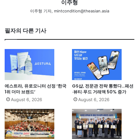
이주형
이주형 기자, mintcondition@theasian.asia
필자의 다른 기사
에스트라, 유로모니터 선정 ‘한국
GS샵, 전문관 전략 통했다…패션
1위 더마 브랜드’
·뷰티·푸드 거래액 50% 증가
August 6, 2026
August 6, 2026