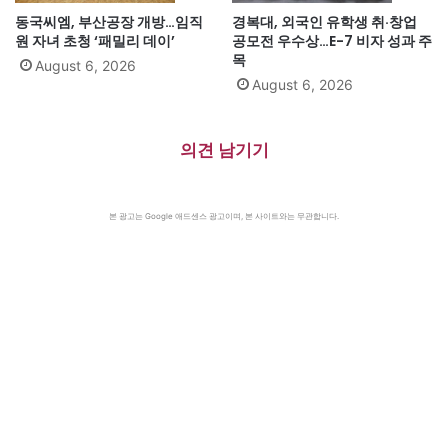
동국씨엠, 부산공장 개방…임직
경복대, 외국인 유학생 취·창업
원 자녀 초청 ‘패밀리 데이’
공모전 우수상…E-7 비자 성과 주
목
August 6, 2026
August 6, 2026
의견 남기기
본 광고는 Google 애드센스 광고이며, 본 사이트와는 무관합니다.