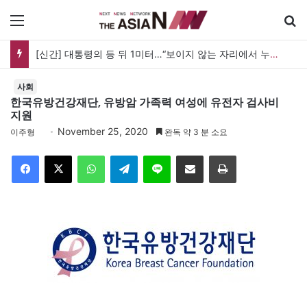
메뉴
[신간] 대통령의 등 뒤 1미터…“보이지 않는 자리에서 누구를 지킨다는 것”
사회
한국유방건강재단, 유방암 가족력 여성에 유전자 검사비
지원
November 25, 2020
이주형
완독 약 3 분 소요
Facebook
X
WhatsApp
Telegram
Line
이메일
인쇄