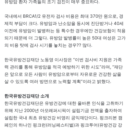
유방암 환자 가족들의 조기 검진이 매우 중요하다.
국내에서 BRCA1/2 유전자 검사 비용은 최대 370만 원으로, 경
제적 부담이 크다. 유방암과 난소암을 동시에 진단받거나 40세
이전에 유방암이 발병하는 등 특수한 경우에만 건강보험이 적용
되기 때문에 더 그렇다. 유방암 발병률이 높은 50대 여성은 고가
의 비용 탓에 검사 시기를 놓치는 경우?? 많다.
한국유방건강재단 노동영 이사장은 “이번 검사비 지원은 가족
력 관리를 통해 유방암을 적극 예방하기 위한 시도”라며, “재단
은 앞으로 모든 사람이 유방암으로부터 자유로운 건강한 삶을
살 수 있도록 여러 방면으로 노력할 계획”이라고 밝혔다.
한국유방건강재단 소개
한국유방건강재단은 유방건강에 대한 올바른 인식을 고취하기
위해 지난 2000년 아모레퍼시픽이 설립기금 전액을 출자하여
설립한 국내 최초 유방건강 비영리 공익재단이다. 핑크리본 캠
페인의 하나인 핑크런(러닝페스티벌)과 핑크투어(유방건강 강