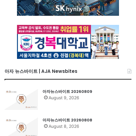
아자 뉴스바이트 | AJA Newsbites
아자뉴스바이트 20260809
August 9, 2026
아자뉴스바이트 20260808
August 8, 2026