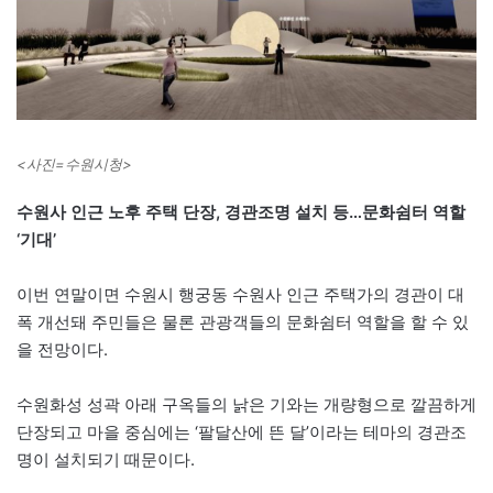
<사진=수원시청>
수원사 인근 노후 주택 단장, 경관조명 설치 등…문화쉼터 역할
‘기대’
이번 연말이면 수원시 행궁동 수원사 인근 주택가의 경관이 대
폭 개선돼 주민들은 물론 관광객들의 문화쉼터 역할을 할 수 있
을 전망이다.
수원화성 성곽 아래 구옥들의 낡은 기와는 개량형으로 깔끔하게
단장되고 마을 중심에는 ‘팔달산에 뜬 달’이라는 테마의 경관조
명이 설치되기 때문이다.