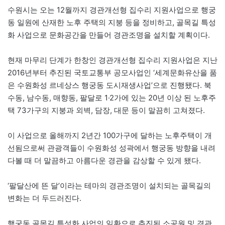
수원시는 오는 12월까지 경관개선형 집수리 지원사업으로 행궁
동 일원에 산재한 노후 주택의 지붕 등을 정비하고, 골목길 특성
화 사업으로 문화공간을 만들어 경관조명을 설치할 계획이다.
현재 마무리 단계가 한창인 경관개선형 집수리 지원사업은 지난
2016년부터 추진된 국토교통부 공모사업인 ‘세계문화유산을 품
은 수원화성 르네상스 행궁동 도시재생사업’으로 진행됐다. 북
수동, 남수동, 매향동, 팔달로 1·2가에 있는 20년 이상 된 노후주
택 73가구의 지붕과 외벽, 담장, 대문 등이 말끔히 고쳐졌다.
이 사업으로 올해까지 2년간 100가구에 달하는 노후주택이 개
선됨으로써 관광객들이 수원화성 성곽에서 행궁동 방향을 내려
다볼 때 더 말끔하고 아름다운 경관을 감상할 수 있게 됐다.
‘팔달산에 뜬 달’이라는 테마의 경관조명이 설치되는 골목길의
변화는 더 두드러진다.
행궁동 골목길 특성화 사업의 일환으로 추진된 소공원 및 경관