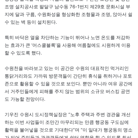
조명 설치공사로 팔달구 남수동 76-1번지 제29호 문화시설 부
지에 달과 구름, 수원화성을 형상화한 조형물과 조명, 앉아서 쉴
수 있는 벽 등이 설치된다.
특히 바닥은 열을 차단하는 기능이 뛰어나 노면 온도를 저감하
는 효과가 큰 ‘어스쿨블록’을 사용해 여름철에도 시원하게 이용
할 수 있도록 했다.
수원천을 바라보고 있는 이 공간은 수원의 대표적인 먹거리인
통닭거리와도 가까워 방문객들이 간단히 휴식을 취하거나 포토
존으로 활용할 수 있을 것으로 보인다. 뿐만 아니라 여유 공간에
서 거주민들에게 피해를 주지 않는 범위의 소규모 버스킹 공연
도 가능할 전망이다.
기우진 수원시 도시정책실장은 “노후 주택과 주변 경관을 개선
하는 이번 사업들이 조만간 마무리되는 만큼 행궁동 구도심에
활력을 불어넣을 것으로 기대한다”며 “이 일대가 행궁동의 명소
가 되어 주민들과 관광객들에게 쉼터 역할을 할 수 있도록 최선