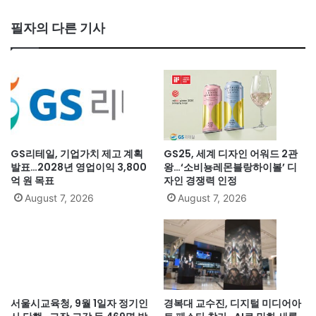
필자의 다른 기사
GS리테일, 기업가치 제고 계획
GS25, 세계 디자인 어워드 2관
발표…2028년 영업이익 3,800
왕…‘소비뇽레몬블랑하이볼’ 디
억 원 목표
자인 경쟁력 인정
August 7, 2026
August 7, 2026
서울시교육청, 9월 1일자 정기인
경복대 교수진, 디지털 미디어아