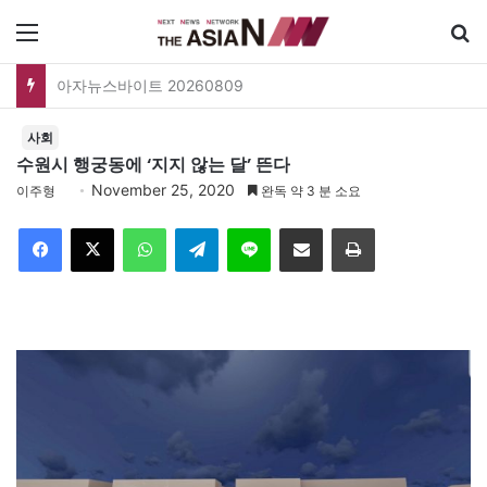
메뉴
아자뉴스바이트 20260809
사회
수원시 행궁동에 ‘지지 않는 달’ 뜬다
November 25, 2020
이주형
완독 약 3 분 소요
Facebook
X
WhatsApp
Telegram
Line
이메일
인쇄