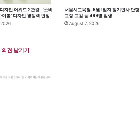
계 디자인 어워드 2관왕…‘소비
서울시교육청, 9월 1일자 정기인사 단행
이볼’ 디자인 경쟁력 인정
교장·교감 등 469명 발령
, 2026
August 7, 2026
의견 남기기
le 애드센스 광고이며, 본 사이트와는 무관합니다.