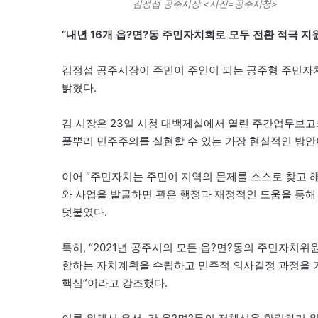
김정섭 공주시장 <사진=공주시청>
“내년 16개 읍?면?동 주민자치회로 모두 전환 적극 지
김정섭 공주시장이 주민이 주인이 되는 공주형 주민자
밝혔다.
김 시장은 23일 시청 대백제실에서 열린 주간업무보고
풀뿌리 민주주의를 실현할 수 있는 가장 현실적인 방안
이어 “주민자치는 주민이 지역의 문제를 스스로 찾고 
와 사업을 발굴하면 관은 행정과 재정적인 도움을 통해
덧붙였다.
특히, “2021년 공주시의 모든 읍?면?동의 주민자
함하는 자치계획을 수립하고 민주적 의사결정 과정을 
핵심”이라고 강조했다.