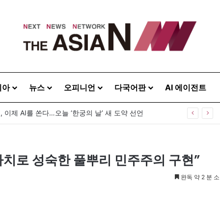
시아
뉴스
오피니언
다국어판
AI 에이전트
, 이제 AI를 쏜다…오늘 ‘한궁의 날’ 새 도약 선언
자치로 성숙한 풀뿌리 민주주의 구현”
완독 약 2 분 