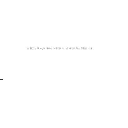
본 광고는 Google 애드센스 광고이며, 본 사이트와는 무관합니다.