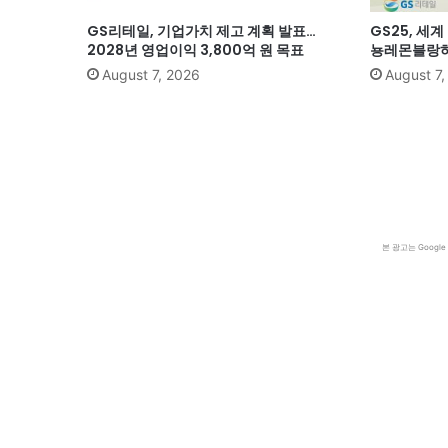
GS리테일, 기업가치 제고 계획 발표…
GS25, 세
2028년 영업이익 3,800억 원 목표
뇽레몬블랑하
August 7, 2026
August 7
본 광고는 Goog