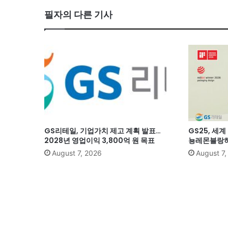
필자의 다른 기사
GS리테일, 기업가치 제고 계획 발표…
GS25, 세
2028년 영업이익 3,800억 원 목표
뇽레몬블랑하
August 7, 2026
August 7