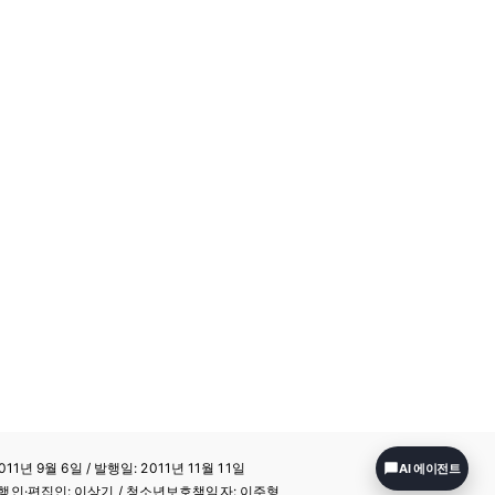
11년 9월 6일 / 발행일: 2011년 11월 11일
AI 에이전트
a / 발행인·편집인: 이상기 / 청소년보호책임자: 이주형