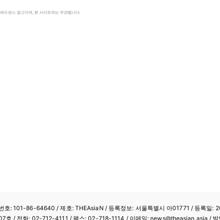
le 애드센스 광고이며, 본 사이트와는 무관합니다.
: 101-86-64640
/ 제호: THEAsiaN / 등록정보: 서울특별시 아01771 / 등록일: 20
/ 전화: 02-712-4111 /
팩스: 02-718-1114
/ 이메일: news@theasian.asi