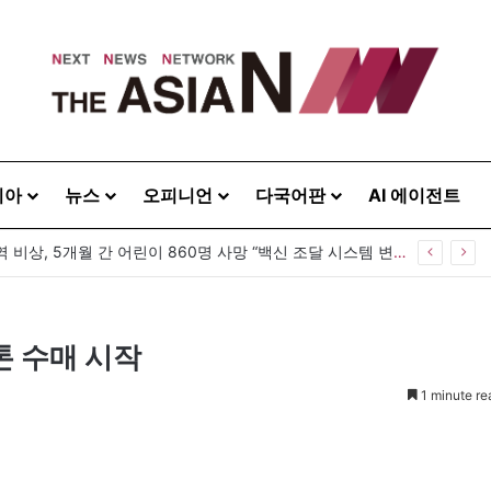
시아
뉴스
오피니언
다국어판
AI 에이전트
방글라데시 홍역 비상, 5개월 간 어린이 860명 사망 “백신 조달 시스템 변경이 화근”
톤 수매 시작
1 minute re