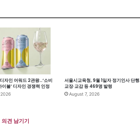
계 디자인 어워드 2관왕…‘소비
서울시교육청, 9월 1일자 정기인사 단행
이볼’ 디자인 경쟁력 인정
교장·교감 등 469명 발령
, 2026
August 7, 2026
의견 남기기