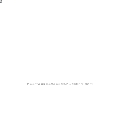
일
본 광고는 Google 애드센스 광고이며, 본 사이트와는 무관합니다.