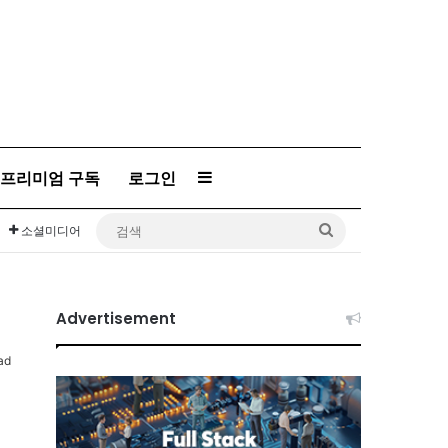
프리미엄 구독
로그인
Sidebar
검
소셜미디어
색
Advertisement
ad