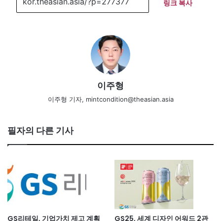
링크 복사
이주형
이주형 기자, mintcondition@theasian.asia
필자의 다른 기사
GS리테일, 기업가치 제고 계획
GS25, 세계 디자인 어워드 2관