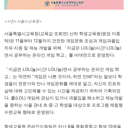
<사진=서울시교육청>
서울특별시교육청(교육감 조희연) 산하 학생교육원(원장 이종
탁)은 11월부터 12월까지 건전한 게임문화 조성과 게임과몰입
치유·지원 및 재능 개발을 위해 「지금은 LOL(놀)시간! LOL(놀)
면서 공부하는 온라인 게임 학교」를 비대면으로 운영한다.
「지금은 LOL(놀)시간! LOL(놀)면서 공부하는 온라인 게임 학
교」는 막연히 “게임은 나쁜 것이야, 하면 안돼!”라는 말보다 학
생들이 전문가와 만나 게임문화를 제대로 알고, 자신의 진로와
삶에 대해 고민해볼 수 있는 시간을 제공하기 위하여 기획되었
다. 롤(LOL) 게임에 관심이 있거나 과몰입을 해소하고 재능개발
을 원하는 서울 관내 초·중·고 학생을 대상으로 프로그램 체험형
수련교육 형태로 운영된다.
학생교육원 온라인드림팀은 지난 8월 중화중학교 학생 15명을