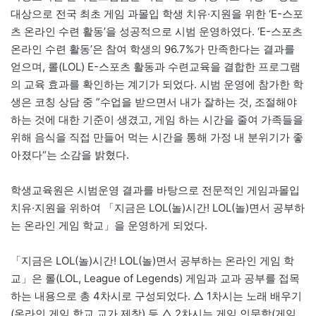
대상으로 전국 최초 게임 과몰입 학생 치유·지원을 위한 ‘E-스포
츠 온라인 수련 활동’을 성공적으로 시범 운영하였다. ‘E-스포츠
온라인 수련 활동’은 참여 학생의 96.7%가 만족한다는 결과를
얻으며, 롤(LOL) E-스포츠 활동과 수련교육을 결합한 프로그램
의 교육 효과를 확인하는 계기가 되었다. 시범 운영에 참가한 학
생은 코칭 상담 중 ”수업을 받으면서 내가 잘하는 것, 조절해야
하는 것에 대한 기준이 생겼고, 게임 하는 시간을 줄여 가족들을
위해 음식을 직접 만들어 먹는 시간을 통해 가정 내 분위기가 좋
아졌다“는 소감을 밝혔다.
학생교육원은 시범운영 결과를 바탕으로 전문적인 게임과몰입
치유·지원을 위하여 「지금은 LOL(놀)시간! LOL(놀)면서 공부하
는 온라인 게임 학교」을 운영하게 되었다.
「지금은 LOL(놀)시간! LOL(놀)면서 공부하는 온라인 게임 학
교」은 롤(LOL, League of Legends) 게임과 교과 공부를 접목
하는 내용으로 총 4차시로 구성되었다. △ 1차시는 노래 배우기
(온라인 게임 학교 교가 제창) 등 △ 2차시는 게임 인문학(게임