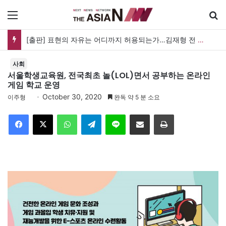
메뉴
[출판] 표현의 자유는 어디까지 허용되는가…김재형 전 대법관 ‘언론과 인격권’
사회
서울학생교육원, 전국최초 놀(LOL)면서 공부하는 온라인
게임 학교 운영
October 30, 2020
이주형
완독 약 5 분 소요
Facebook
X
WhatsApp
Telegram
Line
이메일
인쇄