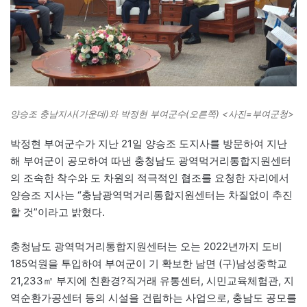
양승조 충남지사(가운데)와 박정현 부여군수(오른쪽) <사진=부여군청>
박정현 부여군수가 지난 21일 양승조 도지사를 방문하여 지난
해 부여군이 공모하여 따낸 충청남도 광역먹거리통합지원센터
의 조속한 착수와 도 차원의 적극적인 협조를 요청한 자리에서
양승조 지사는 “충남광역먹거리통합지원센터는 차질없이 추진
할 것”이라고 밝혔다.
충청남도 광역먹거리통합지원센터는 오는 2022년까지 도비
185억원을 투입하여 부여군이 기 확보한 남면 (구)남성중학교
21,233㎡ 부지에 친환경?직거래 유통센터, 시민교육체험관, 지
역순환가공센터 등의 시설을 건립하는 사업으로, 충남도 공모를