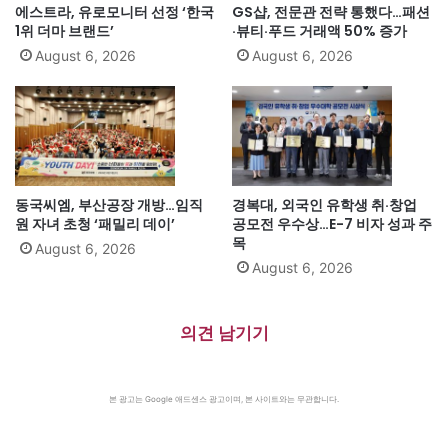
에스트라, 유로모니터 선정 ‘한국
GS샵, 전문관 전략 통했다…패션
1위 더마 브랜드’
·뷰티·푸드 거래액 50% 증가
August 6, 2026
August 6, 2026
동국씨엠, 부산공장 개방…임직
경복대, 외국인 유학생 취·창업
원 자녀 초청 ‘패밀리 데이’
공모전 우수상…E-7 비자 성과 주
목
August 6, 2026
August 6, 2026
의견 남기기
본 광고는 Google 애드센스 광고이며, 본 사이트와는 무관합니다.