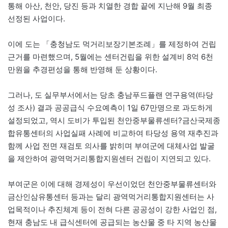
통해 아산, 천안, 당진 등과 치열한 경합 끝에 지난해 9월 최종
선정된 사업이다.
이에 도는 「충청남도 먹거리보장기본조례」를 제정하여 건립
근거를 마련했으며, 5월에는 센터건립을 위한 설계비 8억 6천
만원을 추경편성을 통해 반영해 둔 상황이다.
그러나, 도 실무부서에서는 당초 충남푸드플랜 연구용역(타당
성 조사) 결과 공공급식 수요예측이 1일 67만명으로 과도하게
설정되었고, 역시 도비가 투입된 천안중부물류센터?금산국제종
합유통센터의 사업실패 사례에 비교하여 타당성 용역 재추진과
함께 사업 전면 재검토 의사를 밝히며 부여군에 대체사업 발굴
을 제안하여 광역먹거리통합지원센터 건립이 지연되고 있다.
부여군은 이에 대해 경제성이 우선이었던 천안중부물류센터와
금산인삼유통센터 등과는 달리 광역먹거리통합지원센터는 사
업목적이나 추진체계 등이 전혀 다른 공공성이 강한 사업인 점,
현재 충남도 내 급식센터에 공급되는 농산물 중 타 지역 농산물