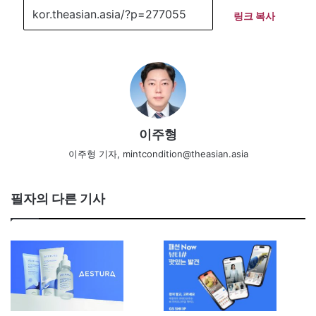
링크 복사
이주형
이주형 기자, mintcondition@theasian.asia
필자의 다른 기사