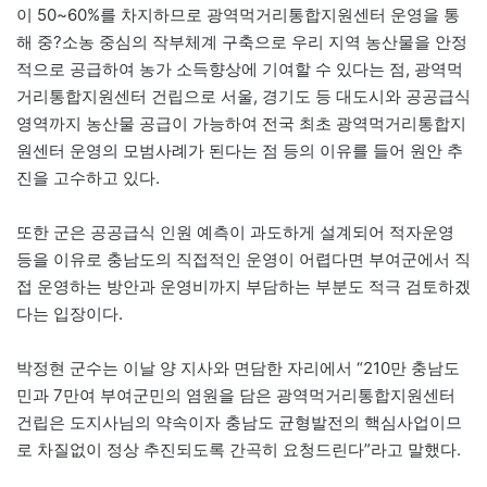
이 50~60%를 차지하므로 광역먹거리통합지원센터 운영을 통
해 중?소농 중심의 작부체계 구축으로 우리 지역 농산물을 안정
적으로 공급하여 농가 소득향상에 기여할 수 있다는 점, 광역먹
거리통합지원센터 건립으로 서울, 경기도 등 대도시와 공공급식
영역까지 농산물 공급이 가능하여 전국 최초 광역먹거리통합지
원센터 운영의 모범사례가 된다는 점 등의 이유를 들어 원안 추
진을 고수하고 있다.
또한 군은 공공급식 인원 예측이 과도하게 설계되어 적자운영
등을 이유로 충남도의 직접적인 운영이 어렵다면 부여군에서 직
접 운영하는 방안과 운영비까지 부담하는 부분도 적극 검토하겠
다는 입장이다.
박정현 군수는 이날 양 지사와 면담한 자리에서 “210만 충남도
민과 7만여 부여군민의 염원을 담은 광역먹거리통합지원센터
건립은 도지사님의 약속이자 충남도 균형발전의 핵심사업이므
로 차질없이 정상 추진되도록 간곡히 요청드린다”라고 말했다.