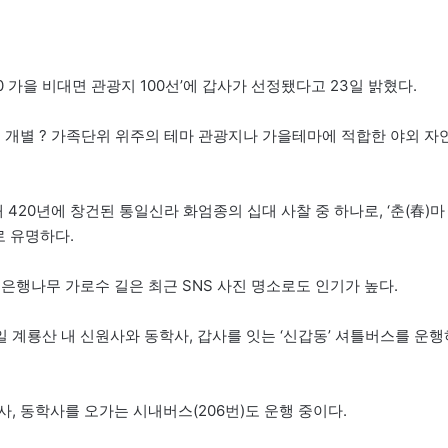
 가을 비대면 관광지 100선’에 갑사가 선정됐다고 23일 밝혔다.
 개별 ? 가족단위 위주의 테마 관광지나 가을테마에 적합한 야외 자
20년에 창건된 통일신라 화엄종의 십대 사찰 중 하나로, ‘춘(春)마
로 유명하다.
은행나무 가로수 길은 최근 SNS 사진 명소로도 인기가 높다.
 계룡산 내 신원사와 동학사, 갑사를 잇는 ‘신갑동’ 셔틀버스를 운행
, 동학사를 오가는 시내버스(206번)도 운행 중이다.