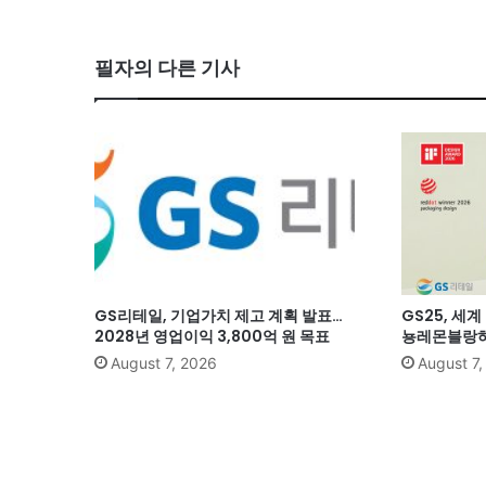
필자의 다른 기사
GS리테일, 기업가치 제고 계획 발표…
GS25, 세
2028년 영업이익 3,800억 원 목표
뇽레몬블랑하
August 7, 2026
August 7