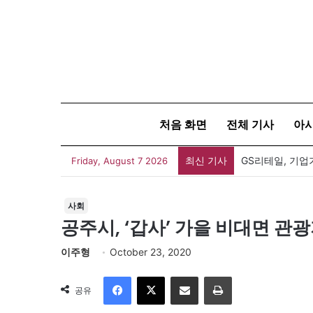
처음 화면
전체 기사
아
최신 기사
Friday, August 7 2026
사회
공주시, ‘갑사’ 가을 비대면 관광
이주형
October 23, 2020
Facebook
X
이메일
인쇄
공유