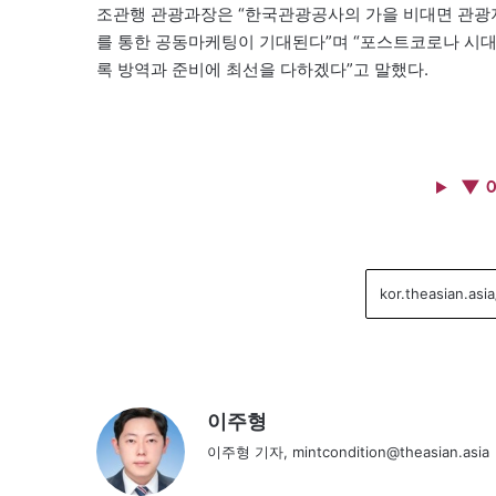
조관행 관광과장은 “한국관광공사의 가을 비대면 관광지
를 통한 공동마케팅이 기대된다”며 “포스트코로나 시대
록 방역과 준비에 최선을 다하겠다”고 말했다.
▼ 
이주형
이주형 기자, mintcondition@theasian.asia