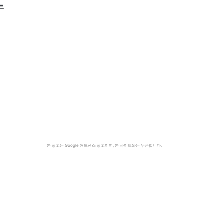
트
본 광고는 Google 애드센스 광고이며, 본 사이트와는 무관합니다.