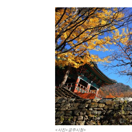
<사진=공주시청>