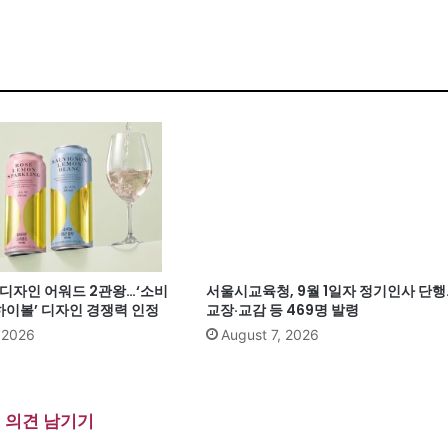
계 디자인 어워드 2관왕…‘소비
서울시교육청, 9월 1일자 정기인사 단행
이볼’ 디자인 경쟁력 인정
교장·교감 등 469명 발령
, 2026
August 7, 2026
의견 남기기