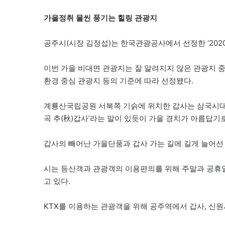
가을정취 물씬 풍기는 힐링 관광지
공주시(시장 김정섭)는 한국관광공사에서 선정한 ‘2020
이번 가을 비대면 관광지는 잘 알려지지 않은 관광지 중
환경 중심 관광지 등의 기준에 따라 선정됐다.
계룡산국립공원 서북쪽 기슭에 위치한 갑사는 삼국시대 4
곡 추(秋)갑사’라는 말이 있듯이 가을 경치가 아름답기
갑사의 빼어난 가을단풍과 갑사 가는 길에 길게 늘어선 
시는 등산객과 관광객의 이용편의를 위해 주말과 공휴일
고 있다.
KTX를 이용하는 관광객을 위해 공주역에서 갑사, 신원사