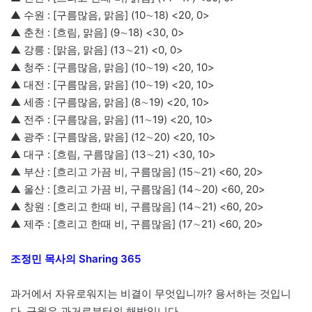
▲ 수원 : [구름많음, 맑음] (10∼18) <20, 0>
▲ 춘천 : [흐림, 맑음] (9∼18) <30, 0>
▲ 강릉 : [맑음, 맑음] (13∼21) <0, 0>
▲ 청주 : [구름많음, 맑음] (10∼19) <20, 10>
▲ 대전 : [구름많음, 맑음] (10∼19) <20, 10>
▲ 세종 : [구름많음, 맑음] (8∼19) <20, 10>
▲ 전주 : [구름많음, 맑음] (11∼19) <20, 10>
▲ 광주 : [구름많음, 맑음] (12∼20) <20, 10>
▲ 대구 : [흐림, 구름많음] (13∼21) <30, 10>
▲ 부산 : [흐리고 가끔 비, 구름많음] (15∼21) <60, 20>
▲ 울산 : [흐리고 가끔 비, 구름많음] (14∼20) <60, 20>
▲ 창원 : [흐리고 한때 비, 구름많음] (14∼21) <60, 20>
▲ 제주 : [흐리고 한때 비, 구름많음] (17∼21) <60, 20>
조정민 목사의 Sharing 365
과거에서 자유로워지는 비결이 무엇입니까? 용서하는 것입니
다. 구원은 과거로부터의 해방입니다.