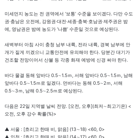
미세먼지 농도는 전 권역에서 ‘보통’ 수준을 보이겠다. 다만 수도
권·충남은 오전에, 강원권·대전·세종·충북·호남권·제주권은 밤
에, 영남권은 밤에 농도가 ‘나쁨’ 수준일 것으로 예상된다.
새벽부터 아침 사이 충청 남부 내륙, 전라 내륙, 경북 남부에 안
개가 짙게 끼겠으니 교통안전에 유의해야 한다. 당분간 대기가
건조할 전망이어서 산불 등 각종 화재 예방에 신경 써야 한다.
바다 물결 동해 앞바다 0.5∼1.5ｍ, 서해 앞바다 0.5∼1.5ｍ, 남해
앞바다 0.5∼1.5ｍ로 일겠다. 먼바다는 동해 0.5∼2ｍ, 서해
0.5∼3ｍ, 남해 0.5∼2.5ｍ로 예상된다.
다음은 22일 지역별 날씨 전망. [오전, 오후](최저∼최고기온) <
오전, 오후 강수 확률(%)>
▲ 서울 : [흐리고 한때 비, 맑음] (13∼18) <60, 0>
▲ 인천 : [흐리고 한때 비, 맑음] (14∼17) <60, 0>