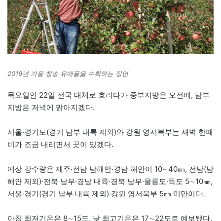
2019년 가을 청송 유애플을 수확하는 장면
목요일인 22일 전국 대체로 흐리다가 중부지방은 오전에, 남부
지방은 저녁에 맑아지겠다.
서울·경기도(경기 남부 내륙 제외)와 강원 영서북부는 새벽 한때
비가 조금 내리면서 곳이 있겠다.
예상 강수량은 제주·전남 남해안·경남 해안이 10∼40㎜, 전남(남
해안 제외)·전북 남부·경남 내륙·경북 남부·울릉도·독도 5∼10㎜,
서울·경기(경기 남부 내륙 제외)·강원 영서북부 5㎜ 미만이다.
아침 최저기온은 8∼15도, 낮 최고기온은 17∼22도로 예보됐다.