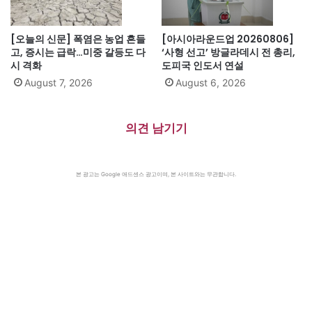
[오늘의 신문] 폭염은 농업 흔들
[아시아라운드업 20260806]
고, 증시는 급락…미중 갈등도 다
‘사형 선고’ 방글라데시 전 총리,
시 격화
도피국 인도서 연설
August 7, 2026
August 6, 2026
의견 남기기
본 광고는 Google 애드센스 광고이며, 본 사이트와는 무관합니다.