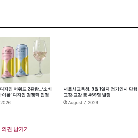
계 디자인 어워드 2관왕…‘소비
서울시교육청, 9월 1일자 정기인사 단행
이볼’ 디자인 경쟁력 인정
교장·교감 등 469명 발령
, 2026
August 7, 2026
의견 남기기