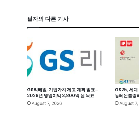
필자의 다른 기사
GS리테일, 기업가치 제고 계획 발표…
GS25, 세
2028년 영업이익 3,800억 원 목표
뇽레몬블랑하
August 7, 2026
August 7