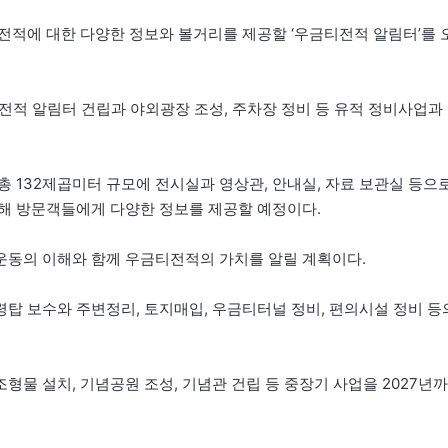
전적에 대한 다양한 정보와 볼거리를 제공할 ‘우금티전적 알림터’를 
티전적 알림터 건립과 야외광장 조성, 주차장 정비 등 유적 정비사업과
 132제곱미터 규모에 전시실과 영상관, 안내실, 자료 보관실 등으
해 방문객들에게 다양한 정보를 제공할 예정이다.
운동의 이해와 함께 우금티전적의 가치를 알릴 계획이다.
탑 보수와 주변정리, 토지매입, 우금티터널 정비, 편의시설 정비 등
조형물 설치, 기념공원 조성, 기념관 건립 등 중장기 사업을 2027년까