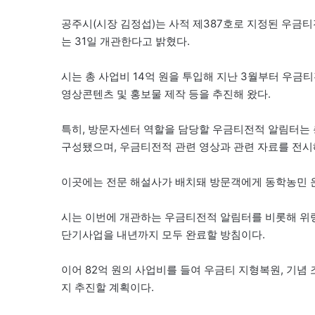
공주시(시장 김정섭)는 사적 제387호로 지정된 우금티
는 31일 개관한다고 밝혔다.
시는 총 사업비 14억 원을 투입해 지난 3월부터 우금
영상콘텐츠 및 홍보물 제작 등을 추진해 왔다.
특히, 방문자센터 역할을 담당할 우금티전적 알림터는 총
구성됐으며, 우금티전적 관련 영상과 관련 자료를 전시
이곳에는 전문 해설사가 배치돼 방문객에게 동학농민 
시는 이번에 개관하는 우금티전적 알림터를 비롯해 위령
단기사업을 내년까지 모두 완료할 방침이다.
이어 82억 원의 사업비를 들여 우금티 지형복원, 기념 
지 추진할 계획이다.