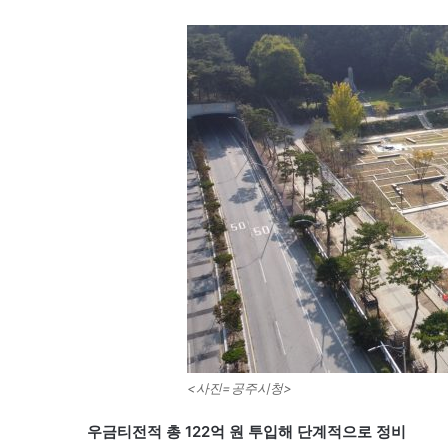
<사진=공주시청>
우금티전적 총 122억 원 투입해 단계적으로 정비