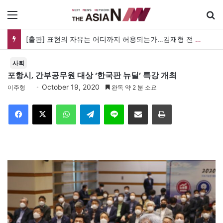
메뉴
[출판] 표현의 자유는 어디까지 허용되는가…김재형 전 대법관 ‘언론과 인격권’
사회
포항시, 간부공무원 대상 ‘한국판 뉴딜’ 특강 개최
October 19, 2020
이주형
완독 약 2 분 소요
Facebook
X
WhatsApp
Telegram
Line
이메일
인쇄