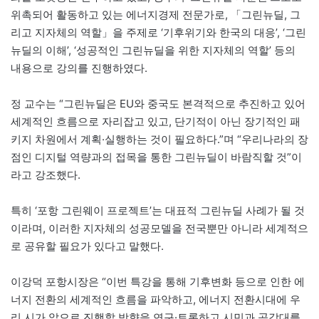
위촉되어 활동하고 있는 에너지경제 전문가로, 「그린뉴딜, 그
리고 지자체의 역할」을 주제로 ‘기후위기와 한국의 대응’, ‘그린
뉴딜의 이해’, ‘성공적인 그린뉴딜을 위한 지자체의 역할’ 등의
내용으로 강의를 진행하였다.
정 교수는 “그린뉴딜은 EU와 중국도 본격적으로 추진하고 있어
세계적인 흐름으로 자리잡고 있고, 단기적이 아닌 장기적인 패
키지 차원에서 계획·실행하는 것이 필요하다.”며 “우리나라의 장
점인 디지털 역량과의 접목을 통한 그린뉴딜이 바람직할 것”이
라고 강조했다.
특히 ‘포항 그린웨이 프로젝트’는 대표적 그린뉴딜 사례가 될 것
이라며, 이러한 지자체의 성공모델을 전국뿐만 아니라 세계적으
로 공유할 필요가 있다고 말했다.
이강덕 포항시장은 “이번 특강을 통해 기후변화 등으로 인한 에
너지 전환의 세계적인 흐름을 파악하고, 에너지 전환시대에 우
리 시가 앞으로 진행할 방향을 연구·토론하고 시민과 공감대를