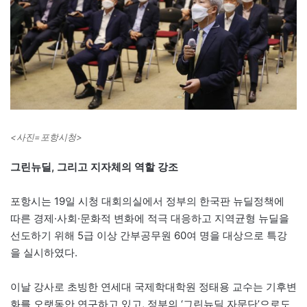
<사진=포항시청>
그린뉴딜, 그리고 지자체의 역할 강조
포항시는 19일 시청 대회의실에서 정부의 한국판 뉴딜정책에
따른 경제·사회·문화적 변화에 적극 대응하고 지역균형 뉴딜을
선도하기 위해 5급 이상 간부공무원 60여 명을 대상으로 특강
을 실시하였다.
이날 강사로 초빙한 연세대 국제학대학원 정태용 교수는 기후변
화를 오랫동안 연구하고 있고, 정부의 ‘그린뉴딜 자문단’으로도