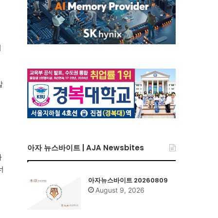
여
말
디
아자 뉴스바이트 | AJA Newsbites
나
너
아자뉴스바이트 20260809
August 9, 2026