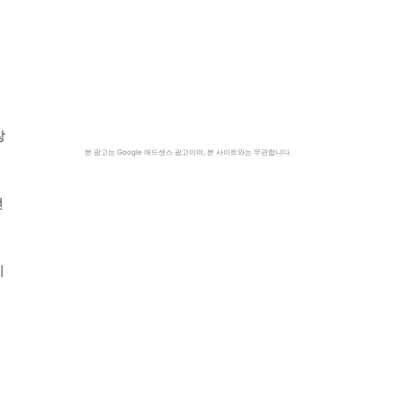
창
본 광고는 Google 애드센스 광고이며, 본 사이트와는 무관합니다.
선
이