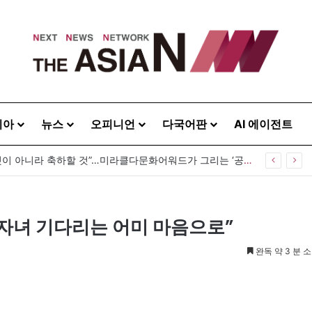
시아
뉴스
오피니언
다국어판
AI 에이전트
“다름은 감출 것이 아니라 축하할 것”…미라클다문화어워드가 그리는 ‘공존’의 미래
 자녀 기다리는 어미 마음으로”
완독 약 3 분 