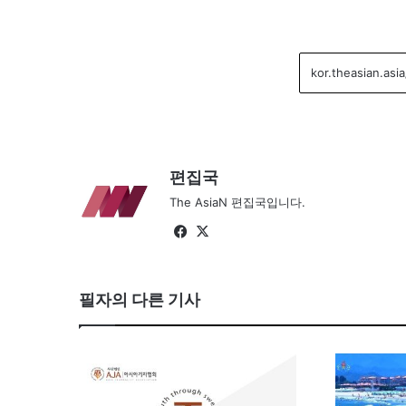
편집국
The AsiaN 편집국입니다.
Fa
X
ce
bo
필자의 다른 기사
ok