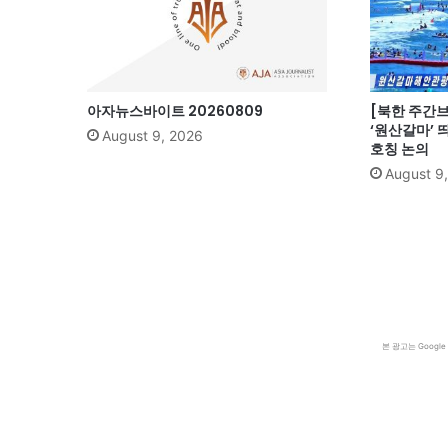
아자뉴스바이트 20260809
[북한 주간브리
‘원산갈마’ 
August 9, 2026
호칭 논의
August 9
본 광고는 Goog