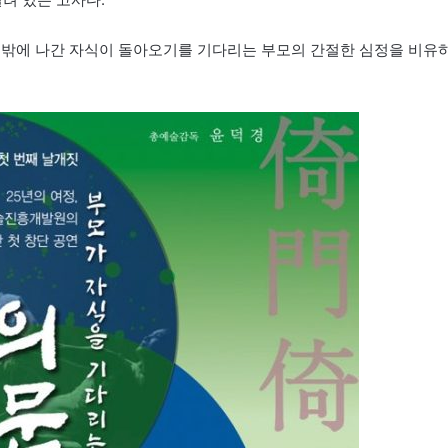
 밖에 나간 자식이 돌아오기를 기다리는 부모의 간절한 심정을 비유