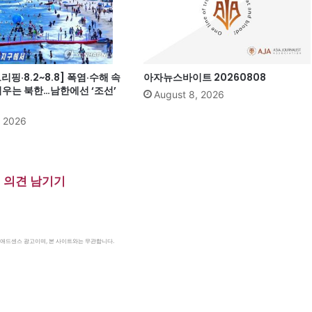
핑·8.2~8.8] 폭염·수해 속
아자뉴스바이트 20260808
띄우는 북한…남한에선 ‘조선’
August 8, 2026
, 2026
의견 남기기
le 애드센스 광고이며, 본 사이트와는 무관합니다.