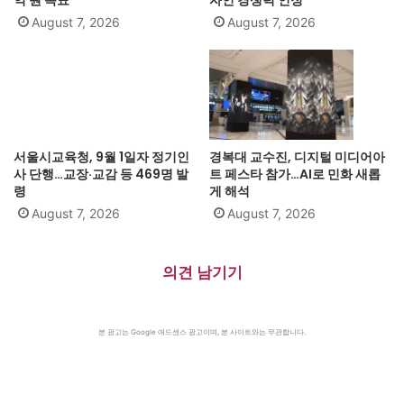
August 7, 2026
August 7, 2026
서울시교육청, 9월 1일자 정기인
경복대 교수진, 디지털 미디어아
사 단행…교장·교감 등 469명 발
트 페스타 참가…AI로 민화 새롭
령
게 해석
August 7, 2026
August 7, 2026
의견 남기기
본 광고는 Google 애드센스 광고이며, 본 사이트와는 무관합니다.