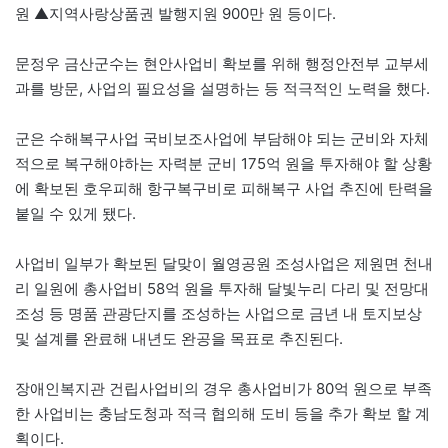
원 ▲지역사랑상품권 발행지원 900만 원 등이다.
문정우 금산군수는 현안사업비 확보를 위해 행정안전부 교부세
과를 방문, 사업의 필요성을 설명하는 등 적극적인 노력을 했다.
군은 수해복구사업 국비보조사업에 부담해야 되는 군비와 자체
적으로 복구해야하는 자력분 군비 175억 원을 투자해야 할 상황
에 확보된 호우피해 항구복구비로 피해복구 사업 추진에 탄력을
붙일 수 있게 됐다.
사업비 일부가 확보된 달맞이 월영공원 조성사업은 제원면 천내
리 일원에 총사업비 58억 원을 투자해 달빛누리 다리 및 전망대
조성 등 명품 관광단지를 조성하는 사업으로 금년 내 토지보상
및 설계를 완료해 내년도 완공을 목표로 추진된다.
장애인복지관 건립사업비의 경우 총사업비가 80억 원으로 부족
한 사업비는 충남도청과 적극 협의해 도비 등을 추가 확보 할 계
획이다.